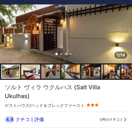
1/14
星評価 3つ星
ソルト ヴィラ ウクルハス (Salt Villa
Ukulhas)
ゲストハウス/ベッド＆ブレックファースト
4.9
クチコミ評価
5件のクチコミ