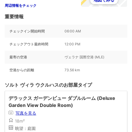
周辺情報をチェック
重要情報
チェックイン開始時間
06:00 AM
チェックアウト最終時間
12:00 PM
最寄の空港
ヴェラナ 国際空港 (MLE)
空港からの距離
73.56 km
ソルト ヴィラ ウクルハスのお部屋タイプ
デラックス ガーデンビュー ダブルルーム (Deluxe
Garden View Double Room)
写真を見る
18m²
眺望：庭園