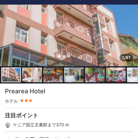
1/81
星評価 3つ星
Prearea Hotel
ホテル
注目ポイント
ケニア国立文書館まで370 m