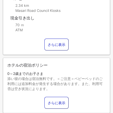
2.34 km
Masari Road Council Kiosks
現金引き出し
70 ｍ
ATM
さらに表示
ホテルの宿泊ポリシー
0～2歳までのお子さま
添い寝の場合は宿泊無料です。＜ご注意＞ベビーベッドのご
利用には追加料金が発生する場合があります。また、利用可
否は空き状況によります。
3～12歳までのお子さま
添い寝の場合は宿泊無料です。
さらに表示
13歳以上のゲストは大人とみなされます。
エキストラベッドの追加可否は、お部屋タイプにより異なり