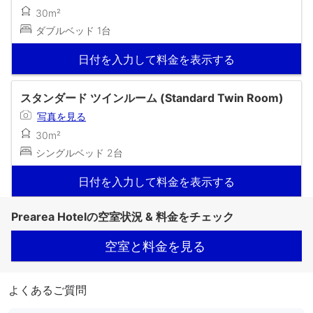
30m²
ダブルベッド 1台
日付を入力して料金を表示する
スタンダード ツインルーム (Standard Twin Room)
写真を見る
30m²
シングルベッド 2台
日付を入力して料金を表示する
Prearea Hotelの空室状況 & 料金をチェック
空室と料金を見る
よくあるご質問