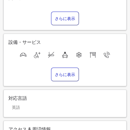
さらに表示
設備・サービス
さらに表示
対応言語
英語
アクセス & 周辺情報