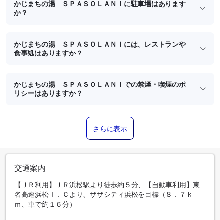
かじまちの湯 ＳＰＡＳＯＬＡＮＩに駐車場はあります
か？
かじまちの湯 ＳＰＡＳＯＬＡＮＩには、レストランや
食事処はありますか？
かじまちの湯 ＳＰＡＳＯＬＡＮＩでの禁煙・喫煙のポ
リシーはありますか？
さらに表示
交通案内
【ＪＲ利用】ＪＲ浜松駅より徒歩約５分、【自動車利用】東
名高速浜松Ｉ．Ｃより、ザザシティ浜松を目標（８．７ｋ
ｍ、車で約１６分）