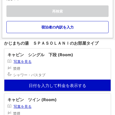
再検索
宿泊者の内訳を入力
かじまちの湯 ＳＰＡＳＯＬＡＮＩのお部屋タイプ
キャビン シングル 下段 (Room)
写真を見る
禁煙
シャワー・バスタブ
日付を入力して料金を表示する
キャビン ツイン (Room)
写真を見る
禁煙