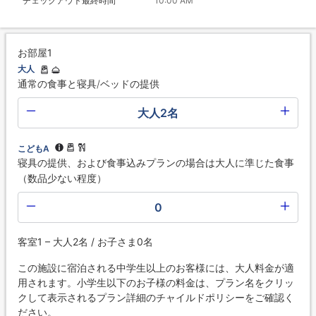
チェックアウト最終時間
10:00 AM
お部屋1
大人
通常の食事と寝具/ベッドの提供
大人2名
こどもA
寝具の提供、および食事込みプランの場合は大人に準じた食事
（数品少ない程度）
0
客室1 – 大人2名 / お子さま0名
この施設に宿泊される中学生以上のお客様には、大人料金が適
用されます。小学生以下のお子様の料金は、プラン名をクリッ
クして表示されるプラン詳細のチャイルドポリシーをご確認く
ださい。