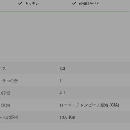
キッチン
荷物預かり所
ビス
3.3
トランの数
1
の評価
4.1
の空港
ローマ・チャンピーノ空港 (CIA)
からの距離
13.8 Km