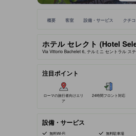
概要
客室
設備・サービス
クチコ
星評価は、提携サイトから受け取った情報であり、
tooltip
星評価、最高5の内3
ホテル セレクト (Hotel Sele
Via Vittorio Bachelet 6, テルミニ セントラル
注目ポイント
ローマの旅行者向けエリ
24時間フロント対応
ア
設備・サービス
無料Wi-Fi
無料駐車場