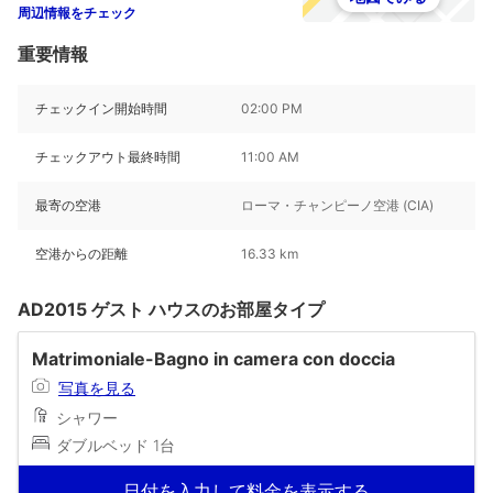
周辺情報をチェック
重要情報
チェックイン開始時間
02:00 PM
チェックアウト最終時間
11:00 AM
最寄の空港
ローマ・チャンピーノ空港 (CIA)
空港からの距離
16.33 km
AD2015 ゲスト ハウスのお部屋タイプ
Matrimoniale-Bagno in camera con doccia
写真を見る
シャワー
ダブルベッド 1台
日付を入力して料金を表示する