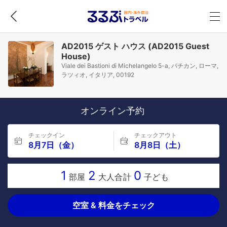
AD2015 ゲスト ハウス (AD2015 Guest
House)
Viale dei Bastioni di Michelangelo 5-a, バチカン, ローマ,
ラツィオ, イタリア, 00192
オンライン予約
チェックイン
チェックアウト
8月7日（金）
8月8日（土）
1
2
0
部屋
大人合計
子ども
空室 & 料金をチェック