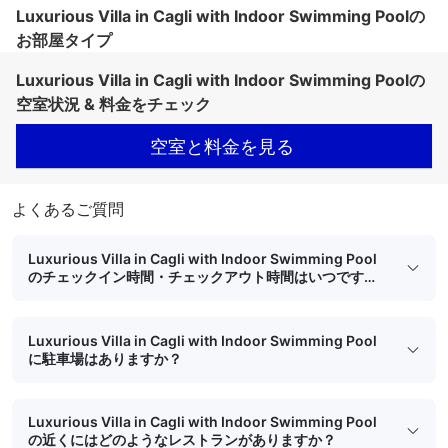
Luxurious Villa in Cagli with Indoor Swimming Poolの
お部屋タイプ
Luxurious Villa in Cagli with Indoor Swimming Poolの
空室状況 & 料金をチェック
空室と料金を見る
よくあるご質問
Luxurious Villa in Cagli with Indoor Swimming Pool
のチェックイン時間・チェックアウト時間はいつです
か？
Luxurious Villa in Cagli with Indoor Swimming Pool
に駐車場はありますか？
Luxurious Villa in Cagli with Indoor Swimming Pool
の近くにはどのようなレストランがありますか？