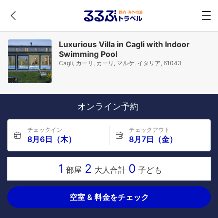
Luxurious Villa in Cagli with Indoor
Swimming Pool
Cagli, カーリ, カーリ, マルケ, イタリア, 61043
オンライン予約
チェックイン
チェックアウト
8月6日（木）
8月7日（金）
1
2
0
部屋
大人合計
子ども
空室 & 料金をチェック