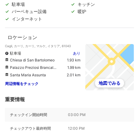
駐車場
キッチン
バーベキュー設備
暖炉
インターネット
ロケーション
Cagli, カーリ, カーリ, マルケ, イタリア, 61043
駐車場
あり
Chiesa di San Bartolomeo
1.93 km
Palazzo Preziosi Brancaleoni
1.99 km
Santa Maria Assunta
2.01 km
地図でみる
周辺情報をチェック
重要情報
チェックイン開始時間
03:00 PM
チェックアウト最終時間
12:00 PM