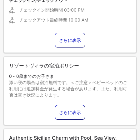
チェックイン/チェックアウト
チェックイン開始時間
03:00 PM
チェックアウト最終時間
10:00 AM
さらに表示
リゾートヴィラの宿泊ポリシー
0～0歳までのお子さま
添い寝の場合は宿泊無料です。＜ご注意＞ベビーベッドのご
利用には追加料金が発生する場合があります。また、利用可
否は空き状況によります。
1～1歳までのお子さま
添い寝の場合は宿泊無料です。
さらに表示
2歳以上のゲストは大人とみなされます。
エキストラベッドの追加可否は、お部屋タイプにより異なり
ます。各部屋タイプ欄の記載をご確認ください。
Authentic Sicilian Charm with Pool, Sea View,