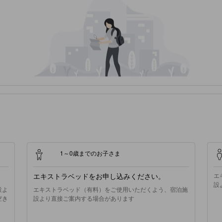
1～0歳までのお子さま
エキストラベッドをお申し込みください。
エ
設
設よ
エキストラベッド（有料）をご使用いただくよう、宿泊施
空き
設より直接ご案内する場合があります