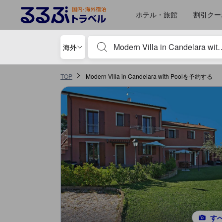
ホテル・旅館
割引クー
宿泊施設名やキーワードを入力し、矢印キー
海外
TOP
Modern Villa in Candelara with Poolを予約する
す