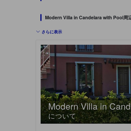
Modern Villa in Candelara wi
さらに表示
Modern Villa in Cand
について