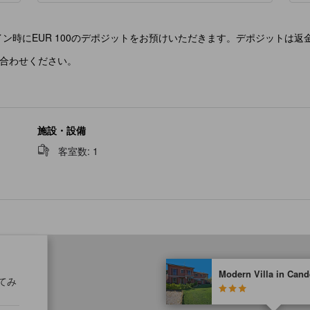
ン時にEUR 100のデポジットをお預けいただきます。デポジットは返
合わせください。
施設・設備
客室数
:
1
tooltip
Modern Villa in Cand
星評価は、提携サイトから受け
てみ