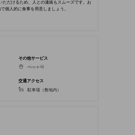
用いただけるため、人との連絡もスムーズです。お
備で個人的に食事を用意しましょう。
その他サービス
ペット可不可
ペット可
交通アクセス
駐車場（敷地内）