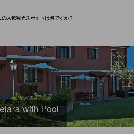
th Pool周辺の人気観光スポットは何ですか？
elara with Pool