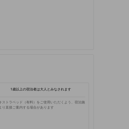
1歳以上の宿泊者は大人とみなされます
キストラベッド（有料）をご使用いただくよう、宿泊施
より直接ご案内する場合があります