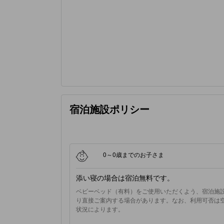
宿泊施設ポリシー
0～0歳までのお子さま
添い寝の場合は宿泊無料です。
ベビーベッド（有料）をご使用いただくよう、宿泊施
り直接ご案内する場合があります。なお、利用可否は
状況によります。