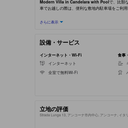
Modern Villa in Candelara with Pool
で、比類
車でお越しの際は、便利な敷地内駐車場をご利用
さらに表示
設備・サービス
インターネット・Wi-Fi
食事
インターネット
全室で無料Wi-Fi
立地の評価
Strada Lunga 13, アンコーナ市内中心, アンコーナ, イタリ