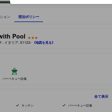
ション
宿泊ポリシー
宿泊施設に備わっていると予測される快適さや客室のレベルを示すもの
with Pool
, イタリア, 61122
- 《地図を見る》
バーベキュー設備
全て表示
キッチン
バーベキュー設備