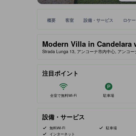
概要
客室
設備・サービス
ロケー
星評価は、提携サイトから受け取った情報であり、
tooltip
星評価、最高5の内3
Modern Villa in Candelara 
Strada Lunga 13, アンコーナ市内中心, アンコーナ
注目ポイント
全室で無料Wi-Fi
駐車場
設備・サービス
無料Wi-Fi
駐車場
インターネット