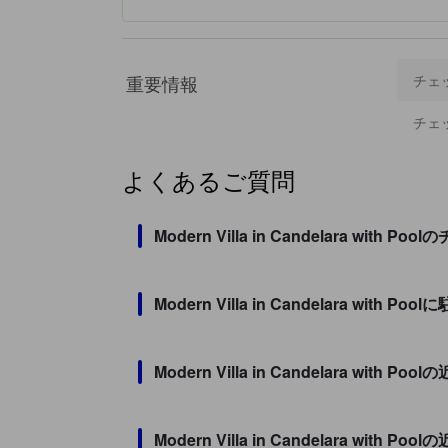
重要情報
チェ
チェ
よくあるご質問
Modern Villa in Candelara 
Modern Villa in Candelara with
Modern Villa in Candelara w
Modern Villa in Candelara