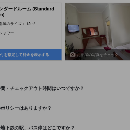
ダードルーム (Standard
m)
部屋のサイズ： 12m²
シャワー
お部屋の写真をチェック
付を指定して料金を表示する
時間・チェックアウト時間はいつですか？
のポリシーはありますか？
や地下鉄の駅、バス停はどこですか？