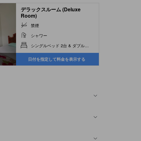
デラックスルーム (Deluxe
Room)
禁煙
シャワー
シングルベッド 2台 & ダブルベッド 1台
日付を指定して料金を表示する