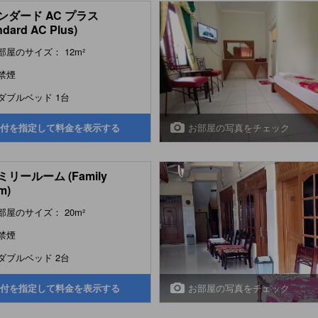
ンダード AC プラス
ndard AC Plus)
部屋のサイズ： 12m²
禁煙
ダブルベッド 1台
お部屋の写真をチェック
付を指定して料金を表示する
リールーム (Family
m)
部屋のサイズ： 20m²
禁煙
ダブルベッド 2台
お部屋の写真をチェック
付を指定して料金を表示する