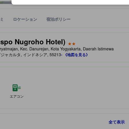
ミ
ロケーション
宿泊ポリシー
宿泊施設に備わっていると予測される快適さや客室のレベルを示すもの
 Nugroho Hotel)
ryatmajan, Kec. Danurejan, Kota Yogyakarta, Daerah Istimewa
グジャカルタ, インドネシア, 55213
- 《地図を見る》
エアコン
全て表示