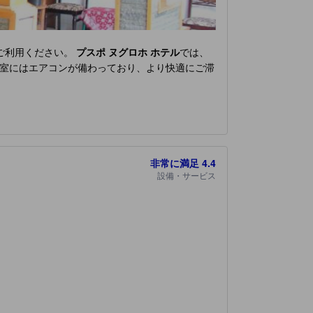
ご利用ください。
プスポ ヌグロホ ホテル
では、
室にはエアコンが備わっており、より快適にご滞
非常に満足
4.4
設備・サービス