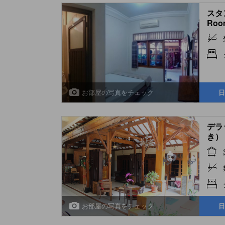
スタン
Roo
お部屋の写真をチェック
日
デラ
き） (
Cond
お部屋の写真をチェック
日