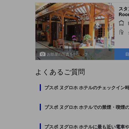
スタン
Roo
お部屋の写真をチェック
日
よくあるご質問
プスポ ヌグロホ ホテルのチェックイン
プスポ ヌグロホ ホテルでの禁煙・喫煙
プスポ ヌグロホ ホテルに最も近い電車