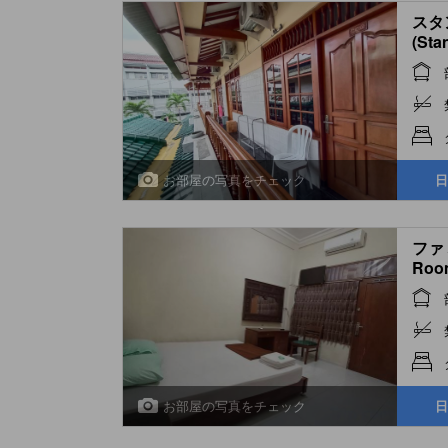
スタ
(Sta
お部屋の写真をチェック
日
ファミ
Roo
お部屋の写真をチェック
日