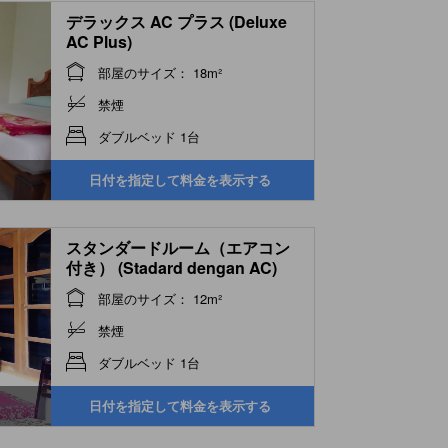
デラックス AC プラス (Deluxe
AC Plus)
部屋のサイズ： 18m²
禁煙
ダブルベッド 1台
日付を指定して料金を表示する
スタンダードルーム（エアコン
付き） (Stadard dengan AC)
部屋のサイズ： 12m²
禁煙
ダブルベッド 1台
日付を指定して料金を表示する