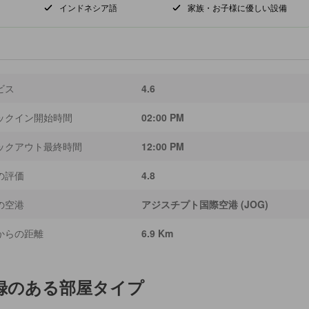
インドネシア語
家族・お子様に優しい設備
ビス
4.6
ックイン開始時間
02:00 PM
ックアウト最終時間
12:00 PM
の評価
4.8
の空港
アジスチプト国際空港 (JOG)
からの距離
6.9 Km
録のある部屋タイプ