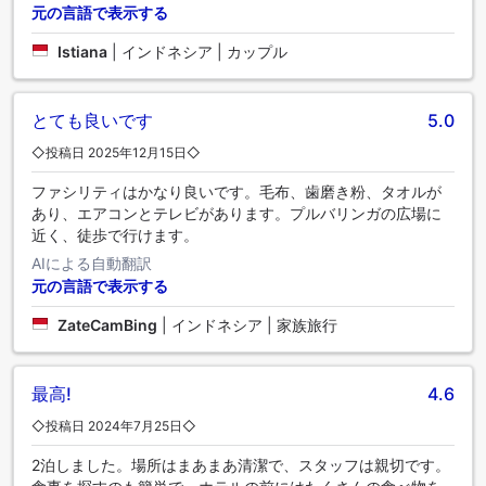
元の言語で表示する
Istiana
|
インドネシア | カップル
とても良いです
5.0
◇投稿日 2025年12月15日◇
ファシリティはかなり良いです。毛布、歯磨き粉、タオルが
あり、エアコンとテレビがあります。プルバリンガの広場に
近く、徒歩で行けます。
AIによる自動翻訳
元の言語で表示する
ZateCamBing
|
インドネシア | 家族旅行
最高!
4.6
◇投稿日 2024年7月25日◇
2泊しました。場所はまあまあ清潔で、スタッフは親切です。