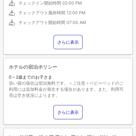
チェックイン開始時間
02:00 PM
チェックアウト最終時間
12:00 PM
チェックアウト開始時間
07:00 AM
さらに表示
ホテルの宿泊ポリシー
0～2歳までのお子さま
添い寝の場合は宿泊無料です。＜ご注意＞ベビーベッドのご
利用には追加料金が発生する場合があります。また、利用可
否は空き状況によります。
3～12歳までのお子さま
添い寝の場合は宿泊無料です。
さらに表示
13歳以上のゲストは大人とみなされます。
エキストラベッドの追加可否は、お部屋タイプにより異なり
ます。各部屋タイプ欄の記載をご確認ください。