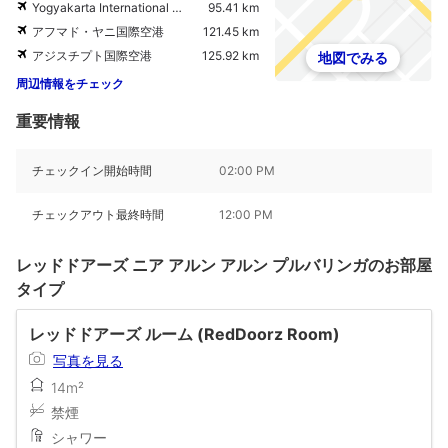
Yogyakarta International Airport
95.41 km
アフマド・ヤニ国際空港
121.45 km
アジスチプト国際空港
125.92 km
地図でみる
周辺情報をチェック
重要情報
チェックイン開始時間
02:00 PM
チェックアウト最終時間
12:00 PM
レッドドアーズ ニア アルン アルン プルバリンガのお部屋
タイプ
レッドドアーズ ルーム (RedDoorz Room)
写真を見る
14m²
禁煙
シャワー