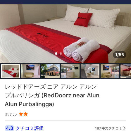
1/56
レッドドアーズ ニア アルン アルン
プルバリンガ (RedDoorz near Alun
Alun Purbalingga)
ホテル
4.3
クチコミ評価
187件のクチコミ