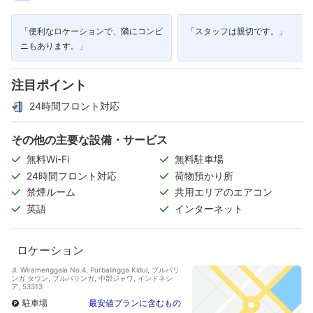
「便利なロケーションで、隣にコンビ
「スタッフは親切です。」
ニもあります。」
注目ポイント
24時間フロント対応
その他の主要な設備・サービス
無料Wi-Fi
無料駐車場
24時間フロント対応
荷物預かり所
禁煙ルーム
共用エリアのエアコン
英語
インターネット
ロケーション
Jl. Wiramenggala No.4, Purbalingga Kidul, プルバリ
ンガ タウン, プルバリンガ, 中部ジャワ, インドネシ
ア, 53313
駐車場
最安値プランに含むもの