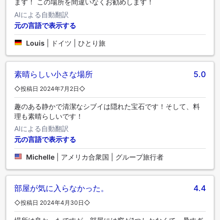
ます！ この場所を間違いなくお勧めします！
AIによる自動翻訳
元の言語で表示する
Louis
|
ドイツ | ひとり旅
素晴らしい小さな場所
5.0
◇投稿日 2024年7月2日◇
趣のある静かで清潔なシブイは隠れた宝石です！そして、料
理も素晴らしいです！
AIによる自動翻訳
元の言語で表示する
Michelle
|
アメリカ合衆国 | グループ旅行者
部屋が気に入らなかった。
4.4
◇投稿日 2024年4月30日◇