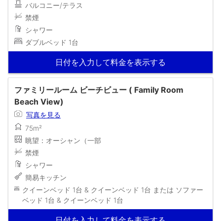
バルコニー/テラス
禁煙
シャワー
ダブルベッド 1台
日付を入力して料金を表示する
ファミリールーム ビーチビュー ( Family Room
Beach View)
写真を見る
75m²
眺望：オーシャン（一部
禁煙
シャワー
簡易キッチン
クイーンベッド 1台 & クイーンベッド 1台 または ソファー
ベッド 1台 & クイーンベッド 1台
日付を入力して料金を表示する