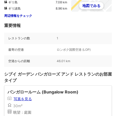
ギリ島
7.08 km
地図でみる
ギリ諸島
8.96 km
周辺情報をチェック
重要情報
レストランの数
1
最寄の空港
ロンボク国際空港 (LOP)
空港からの距離
46.01 km
シブイ ガーデン バンガローズ アンド レストランのお部屋
タイプ
バンガロールーム (Bungalow Room)
写真を見る
30m²
眺望：庭園