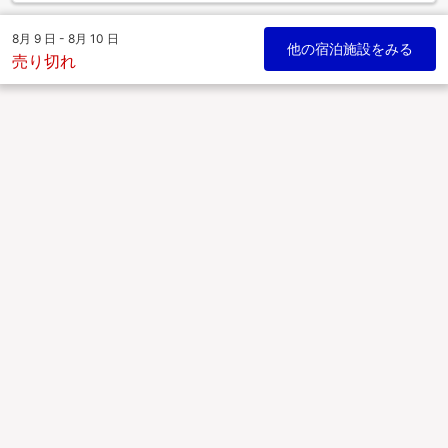
8月 9 日 - 8月 10 日
他の宿泊施設をみる
売り切れ