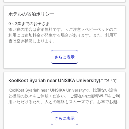
ホテルの宿泊ポリシー
0～2歳までのお子さま
添い寝の場合は宿泊無料です。＜ご注意＞ベビーベッドのご
利用には追加料金が発生する場合があります。また、利用可
否は空き状況によります。
3～12歳までのお子さま
エキストラベッドをお申し込みください。
さらに表示
13歳以上のゲストは大人とみなされます。
エキストラベッドの追加可否は、お部屋タイプにより異なり
ます。各部屋タイプ欄の記載をご確認ください。
KoolKost Syariah near UNSIKA Universityについて
KoolKost Syariah near UNSIKA Universityで、比類ない設備
と機能の数々をご体験ください。 ご滞在中は無料Wi-Fiをご利
用いただけるため、人との連絡もスムーズです。お車でお越
しのお客様には、無料駐車場をご用意しております。
さらに表示