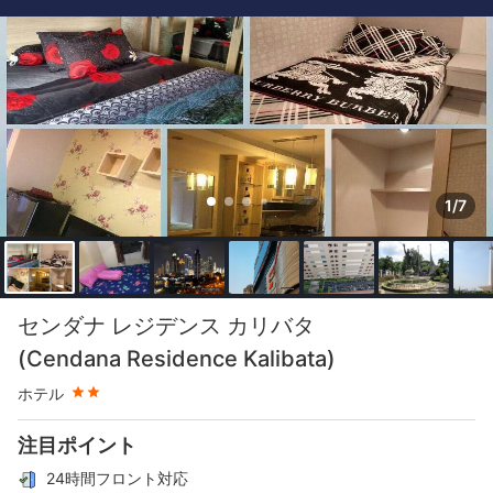
1/7
星評価 2つ星
センダナ レジデンス カリバタ
(Cendana Residence Kalibata)
ホテル
注目ポイント
24時間フロント対応