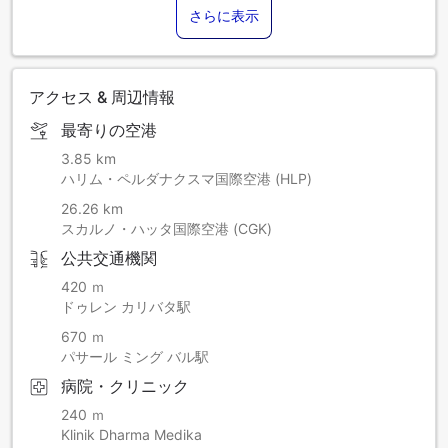
さらに表示
アクセス & 周辺情報
最寄りの空港
3.85 km
ハリム・ペルダナクスマ国際空港 (HLP)
26.26 km
スカルノ・ハッタ国際空港 (CGK)
公共交通機関
420 ｍ
ドゥレン カリバタ駅
670 ｍ
パサール ミング バル駅
病院・クリニック
240 ｍ
Klinik Dharma Medika