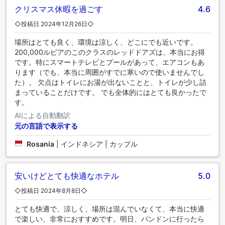
クリスマス休暇を過ごす
4.6
◇投稿日 2024年12月26日◇
場所はとても良く、環境は涼しく、どこにでも近いです。
200,000ルピアのこのクラスのレッドドアズは、本当にお得
です。特にスマートテレビとプールがあって、エアコンもあ
ります（でも、本当に周囲がすでに寒いので使いませんでし
た）。 欠点はトイレにお湯が出ないことと、トイレが少し詰
まっていることだけです。 でも全体的にはとても良かったで
す。
AIによる自動翻訳
元の言語で表示する
Rosania
|
インドネシア | カップル
安いけどとても快適なホテル
5.0
◇投稿日 2024年8月8日◇
とても快適で、涼しく、場所は混んでいなくて、本当に快適
で楽しい、非常におすすめです。明日、バンドンに行ったら