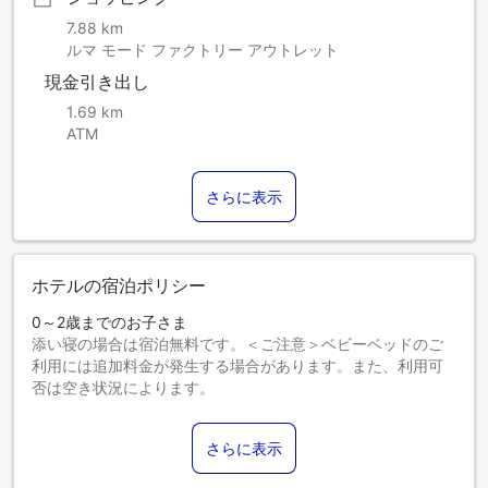
7.88 km
ルマ モード ファクトリー アウトレット
現金引き出し
1.69 km
ATM
さらに表示
ホテルの宿泊ポリシー
0～2歳までのお子さま
添い寝の場合は宿泊無料です。＜ご注意＞ベビーベッドのご
利用には追加料金が発生する場合があります。また、利用可
否は空き状況によります。
3～12歳までのお子さま
エキストラベッドをお申し込みください。
さらに表示
13歳以上のゲストは大人とみなされます。
エキストラベッドの追加可否は、お部屋タイプにより異なり