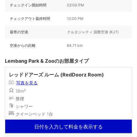
チェックイン開始時間
02:00 PM
チェックアウト最終時間
12:00 PM
最寄の空港
クルタジャティ 国際空港 (KJT)
空港からの距離
64.71 km
Lembang Park & Zooのお部屋タイプ
レッドドアーズ ルーム (RedDoorz Room)
写真を見る
18m²
禁煙
シャワー
クイーンベッド 1台
日付を入力して料金を表示する