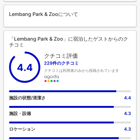
ます。各部屋タイプ欄の記載をご確認ください。
Lembang Park & Zooについて
「Lembang Park & Zoo」に宿泊したゲストからのク
チコミ
クチコミ評価
229件のクチコミ
4.4
クチコミは利用者のみから投稿されています
施設の状態/清潔さ
4.4
施設・設備
4.3
ロケーション
4.3