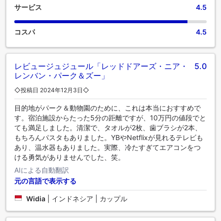
サービス
4.5
コスパ
4.5
レビュージュジュール「レッドドアーズ・ニア・
5.0
レンバン・パーク＆ズー」
◇投稿日 2024年12月3日◇
目的地がパーク＆動物園のために、これは本当におすすめで
す。宿泊施設からたった5分の距離ですが、10万円の値段でと
ても満足しました。清潔で、タオルが2枚、歯ブラシが2本、
もちろんパスタもありました。YBやNetflixが見れるテレビも
あり、温水器もありました。実際、冷たすぎてエアコンをつ
ける勇気がありませんでした、笑。
AIによる自動翻訳
元の言語で表示する
Widia
|
インドネシア | カップル