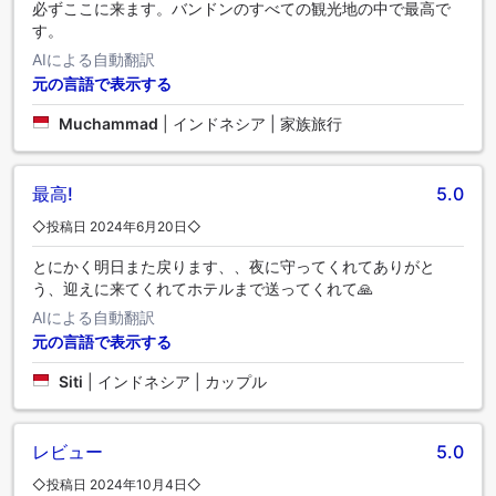
必ずここに来ます。バンドンのすべての観光地の中で最高で
す。
AIによる自動翻訳
元の言語で表示する
Muchammad
|
インドネシア | 家族旅行
最高!
5.0
◇投稿日 2024年6月20日◇
とにかく明日また戻ります、、夜に守ってくれてありがと
う、迎えに来てくれてホテルまで送ってくれて🙏
AIによる自動翻訳
元の言語で表示する
Siti
|
インドネシア | カップル
レビュー
5.0
◇投稿日 2024年10月4日◇