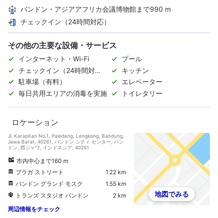
バンドン・アジアアフリカ会議博物館まで990 m
チェックイン（24時間対応）
その他の主要な設備・サービス
インターネット・Wi-Fi
プール
チェックイン（24時間対
キッチン
応）
駐車場（有料）
エレベーター
毎日共用エリアの消毒を実施
トイレタリー
ロケーション
Jl. Karapitan No.1, Paledang, Lengkong, Bandung,
Jawa Barat, 40261, バンドン シティ センター, バン
ドン, 西ジャワ, インドネシア, 40261
市内中心まで160 m
ブラガ ストリート
1.22 km
バンドン グランド モスク
1.55 km
地図でみる
トランズ スタジオ バンドン
2 km
周辺情報をチェック