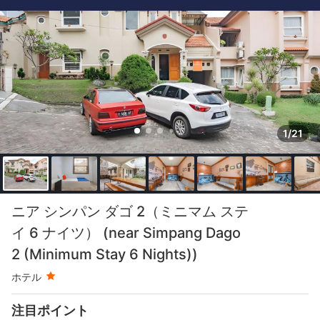
1/21
星評価 1つ星
ニア シンパン ダゴ 2（ミニマム ステ
イ 6 ナイツ） (near Simpang Dago
2 (Minimum Stay 6 Nights))
ホテル
注目ポイント