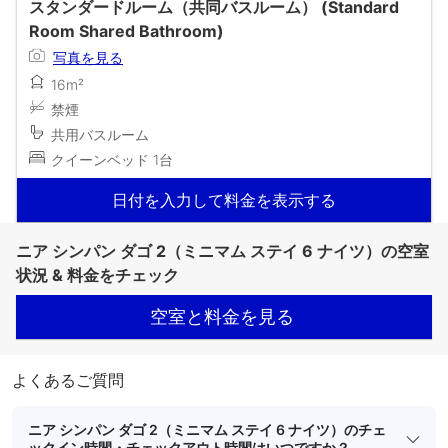
スタンダードルーム（共同バスルーム） (Standard
Room Shared Bathroom)
写真を見る
16m²
禁煙
共用バスルーム
クイーンベッド 1台
日付を入力して料金を表示する
ニア シンパン ダゴ 2（ミニマム ステイ 6 ナイツ）の空室
状況 & 料金をチェック
空室と料金を見る
よくあるご質問
ニア シンパン ダゴ 2（ミニマム ステイ 6 ナイツ）のチェ
ックイン時間・チェックアウト時間はいつですか？