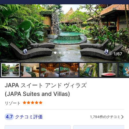
1/67
星評価 5つ星
JAPA スイート アンド ヴィラズ
(JAPA Suites and Villas)
リゾート
4.7
クチコミ評価
1,794件のクチコミ