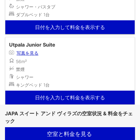
シャワー・バスタブ
ダブルベッド 1台
日付を入力して料金を表示する
Utpala Junior Suite
写真を見る
56m²
禁煙
シャワー
キングベッド 1台
日付を入力して料金を表示する
JAPA スイート アンド ヴィラズの空室状況 & 料金をチェ
ック
空室と料金を見る