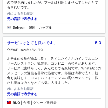
ので即予約しましたが、プールは利用しませんでしたがとて
もきれいです。
AIによる自動翻訳
元の言語で表示する
Sohyun
|
韓国 | カップル
サービスはとても良いです。
5.0
◇投稿日 2026年5月29日◇
ホテルの立地が非常に良く、近くにたくさんのインフルエン
サーのレストラン、観光地、コンビニ、両替所があります。
サービスは素晴らしく、みんなとても親切です。WhatsAppの
メッセージの返信も非常に迅速です。部屋は清潔で広く、朝
食も美味しく、コストパフォーマンスの高いホテルです。私
たち家族はみんなとても気に入りました。
AIによる自動翻訳
元の言語で表示する
RUO
|
台湾 | グループ旅行者