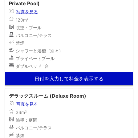
Private Pool)
写真を見る
120m²
眺望：プール
バルコニー/テラス
禁煙
シャワーと浴槽（別々）
プライベートプール
ダブルベッド 1台
日付を入力して料金を表示する
デラックスルーム (Deluxe Room)
写真を見る
36m²
眺望：庭園
バルコニー/テラス
禁煙