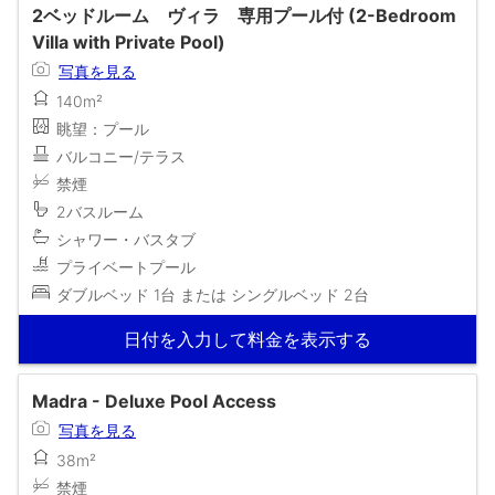
2ベッドルーム ヴィラ 専用プール付 (2-Bedroom
Villa with Private Pool)
写真を見る
140m²
眺望：プール
バルコニー/テラス
禁煙
2バスルーム
シャワー・バスタブ
プライベートプール
ダブルベッド 1台 または シングルベッド 2台
日付を入力して料金を表示する
Madra - Deluxe Pool Access
写真を見る
38m²
禁煙