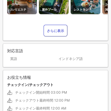
24
スパ/エステ
屋外プール
レストラン
対
さらに表示
対応言語
英語
インドネシア語
お役立ち情報
チェックイン/チェックアウト
チェックイン開始時間
03:00 PM
チェックアウト最終時間
12:00 PM
チェックイン最終時間
12:00 AM