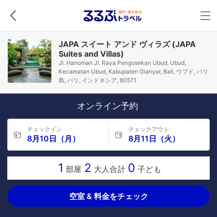
JAPA スイート アンド ヴィラズ (JAPA
Suites and Villas)
Jl. Hanoman Jl. Raya Pengosekan Ubud, Ubud,
Kecamatan Ubud, Kabupaten Gianyar, Bali, ウブド, バリ
島, バリ, インドネシア, 80571
オンライン予約
チェックイン
チェックアウト
8月10日（月）
8月11日（火）
1
2
0
部屋
大人合計
子ども
空室 & 料金をチェック