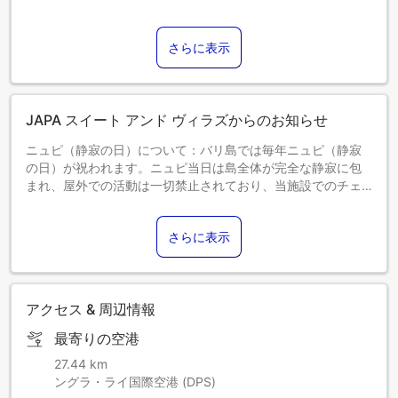
さらに表示
JAPA スイート アンド ヴィラズからのお知らせ
ニュピ（静寂の日）について：バリ島では毎年ニュピ（静寂
の日）が祝われます。ニュピ当日は島全体が完全な静寂に包
まれ、屋外での活動は一切禁止されており、当施設でのチェ
ックインおよびチェックアウトもできません。2025年3月29
日｜2026年3月19日｜2027年3月8日｜2028年3月26日｜
さらに表示
2029年3月15日
アクセス & 周辺情報
最寄りの空港
27.44 km
ングラ・ライ国際空港 (DPS)