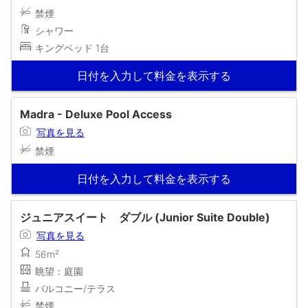
禁煙
シャワー
キングベッド 1台
日付を入力して料金を表示する
Madra - Deluxe Pool Access
写真を見る
禁煙
日付を入力して料金を表示する
ジュニアスイート ダブル (Junior Suite Double)
写真を見る
56m²
眺望：庭園
バルコニー/テラス
禁煙