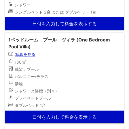
シャワー
シングルベッド 2台 または ダブルベッド 1台
日付を入力して料金を表示する
1ベッドルーム プール ヴィラ (One Bedroom
Pool Villa)
写真を見る
180m²
眺望：プール
バルコニー/テラス
禁煙
シャワーと浴槽（別々）
プライベートプール
ダブルベッド 1台
日付を入力して料金を表示する