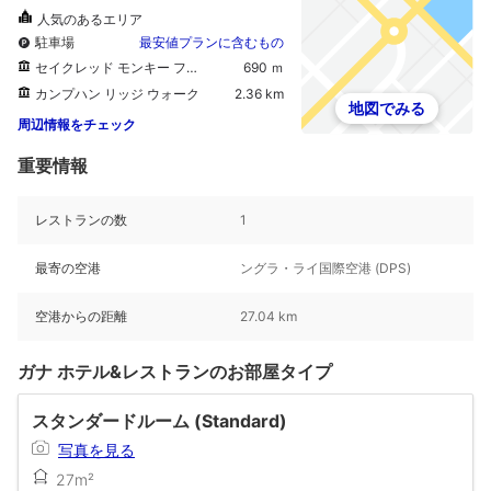
人気のあるエリア
駐車場
最安値プランに含むもの
セイクレッド モンキー フォレスト サンクチュアリー
690 ｍ
カンプハン リッジ ウォーク
2.36 km
地図でみる
周辺情報をチェック
重要情報
レストランの数
1
最寄の空港
ングラ・ライ国際空港 (DPS)
空港からの距離
27.04 km
ガナ ホテル&レストランのお部屋タイプ
スタンダードルーム (Standard)
写真を見る
27m²