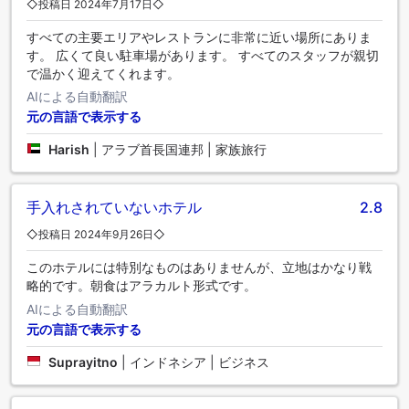
◇投稿日 2024年7月17日◇
すべての主要エリアやレストランに非常に近い場所にありま
す。 広くて良い駐車場があります。 すべてのスタッフが親切
で温かく迎えてくれます。
AIによる自動翻訳
元の言語で表示する
Harish
|
アラブ首長国連邦 | 家族旅行
手入れされていないホテル
2.8
◇投稿日 2024年9月26日◇
このホテルには特別なものはありませんが、立地はかなり戦
略的です。朝食はアラカルト形式です。
AIによる自動翻訳
元の言語で表示する
Suprayitno
|
インドネシア | ビジネス