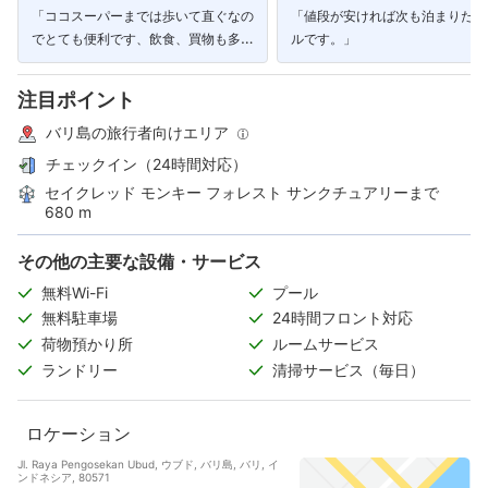
「ココスーパーまでは歩いて直ぐなの
「値段が安ければ次も泊まりたい
でとても便利です、飲食、買物も多く
ルです。」
あります。」
注目ポイント
バリ島の旅行者向けエリア
チェックイン（24時間対応）
セイクレッド モンキー フォレスト サンクチュアリーまで
680 m
その他の主要な設備・サービス
無料Wi-Fi
プール
無料駐車場
24時間フロント対応
荷物預かり所
ルームサービス
ランドリー
清掃サービス（毎日）
ロケーション
Jl. Raya Pengosekan Ubud, ウブド, バリ島, バリ, イ
ンドネシア, 80571