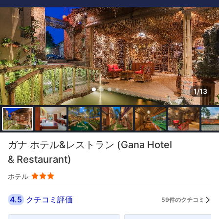
1/13
ガナ ホテル&レストラン (Gana Hotel
& Restaurant)
ホテル
4.5
クチコミ評価
59件のクチコミ