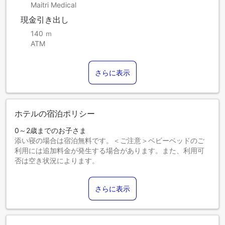
Maitri Medical
現金引き出し
140 ｍ
ATM
さらに表示
ホテルの宿泊ポリシー
0～2歳までのお子さま
添い寝の場合は宿泊無料です。＜ご注意＞ベビーベッドのご
利用には追加料金が発生する場合があります。また、利用可
否は空き状況によります。
3～11歳までのお子さま
添い寝の場合は宿泊無料です。
さらに表示
12歳以上のゲストは大人とみなされます。
エキストラベッドの追加可否は、お部屋タイプにより異なり
ます。各部屋タイプ欄の記載をご確認ください。