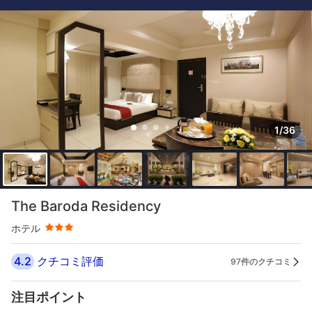
1/36
星評価 3つ星
The Baroda Residency
ホテル
4.2
クチコミ評価
97件のクチコミ
注目ポイント