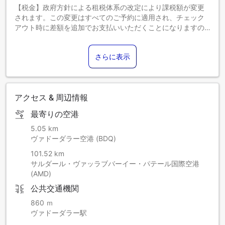
【税金】政府方針による租税体系の改定により課税額が変更
されます。この変更はすべてのご予約に適用され、チェック
アウト時に差額を追加でお支払いいただくことになりますの
で、あらかじめご了承ください。
さらに表示
アクセス & 周辺情報
最寄りの空港
5.05 km
ヴァドーダラー空港 (BDQ)
101.52 km
サルダール・ヴァッラブバーイー・パテール国際空港
(AMD)
公共交通機関
860 ｍ
ヴァドーダラー駅