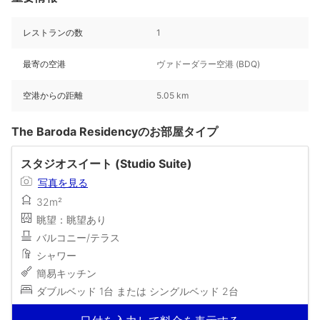
レストランの数
1
最寄の空港
ヴァドーダラー空港 (BDQ)
空港からの距離
5.05 km
The Baroda Residencyのお部屋タイプ
スタジオスイート (Studio Suite)
写真を見る
32m²
眺望：眺望あり
バルコニー/テラス
シャワー
簡易キッチン
ダブルベッド 1台 または シングルベッド 2台