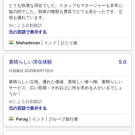
とても快適な滞在でした。スタッフもマネージャーも非常に
協力的でした。朝食の種類も豊富でとても良かったです。立
地も優れています。
AIによる自動翻訳
元の言語で表示する
Mahadevan
|
インド | ひとり旅
素晴らしい滞在体験
5.0
◇投稿日 2025年8月11日◇
素晴らしい立地、優れた価値、美味しい食べ物、素晴らしい
サービス、広い部屋 - それ以上に何を求める人がいるでしょ
うか！
AIによる自動翻訳
元の言語で表示する
Parag
|
インド | グループ旅行者