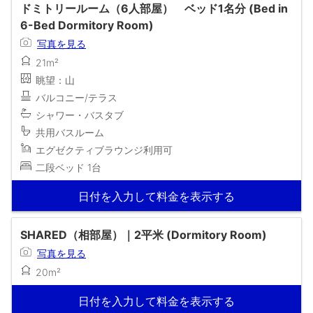
ドミトリールーム（6人部屋） ベッド1名分 (Bed in
6-Bed Dormitory Room)
写真を見る
21m²
眺望：山
バルコニー/テラス
シャワー・バスタブ
共用バスルーム
エグゼクティブラウンジ利用可
二段ベッド 1台
日付を入力して料金を表示する
SHARED（相部屋）｜2平米 (Dormitory Room)
写真を見る
20m²
日付を入力して料金を表示する