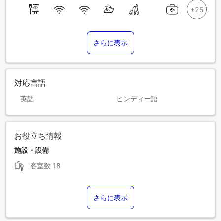
さらに表示
対応言語
英語
ヒンディー語
お役立ち情報
施設・設備
客室数
18
さらに表示