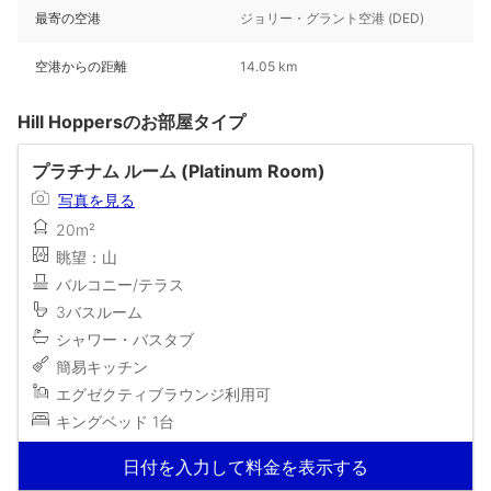
最寄の空港
ジョリー・グラント空港 (DED)
空港からの距離
14.05 km
Hill Hoppersのお部屋タイプ
プラチナム ルーム (Platinum Room)
写真を見る
20m²
眺望：山
バルコニー/テラス
3バスルーム
シャワー・バスタブ
簡易キッチン
エグゼクティブラウンジ利用可
キングベッド 1台
日付を入力して料金を表示する