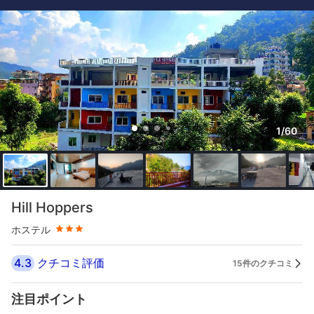
1/60
星評価 3つ星
Hill Hoppers
ホステル
4.3
クチコミ評価
15件のクチコミ
注目ポイント