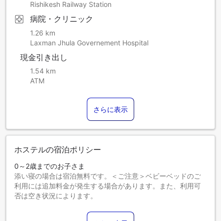
Rishikesh Railway Station
病院・クリニック
1.26 km
Laxman Jhula Governement Hospital
現金引き出し
1.54 km
ATM
さらに表示
ホステルの宿泊ポリシー
0～2歳までのお子さま
添い寝の場合は宿泊無料です。＜ご注意＞ベビーベッドのご
利用には追加料金が発生する場合があります。また、利用可
否は空き状況によります。
3～17歳までのお子さま
エキストラベッドをお申し込みください。