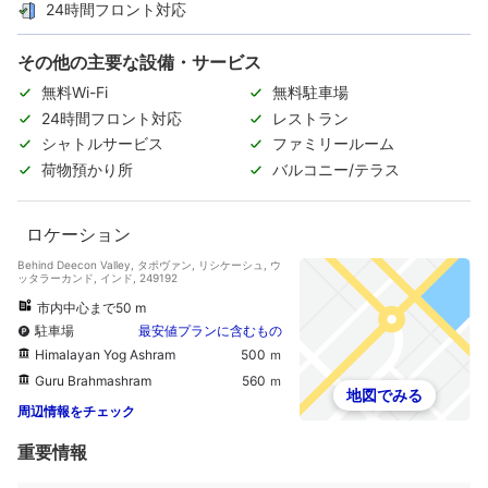
24時間フロント対応
その他の主要な設備・サービス
無料Wi-Fi
無料駐車場
24時間フロント対応
レストラン
シャトルサービス
ファミリールーム
荷物預かり所
バルコニー/テラス
ロケーション
Behind Deecon Valley, タポヴァン, リシケーシュ, ウ
ッタラーカンド, インド, 249192
市内中心まで50 m
駐車場
最安値プランに含むもの
Himalayan Yog Ashram
500 ｍ
Guru Brahmashram
560 ｍ
地図でみる
周辺情報をチェック
重要情報