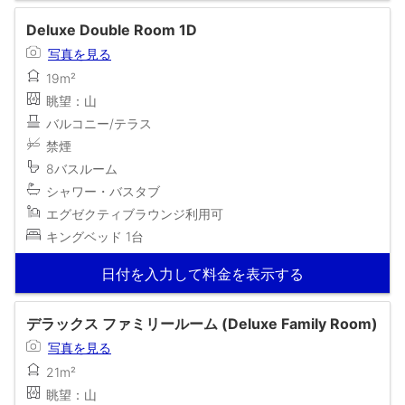
Deluxe Double Room 1D
写真を見る
19m²
眺望：山
バルコニー/テラス
禁煙
8バスルーム
シャワー・バスタブ
エグゼクティブラウンジ利用可
キングベッド 1台
日付を入力して料金を表示する
デラックス ファミリールーム (Deluxe Family Room)
写真を見る
21m²
眺望：山