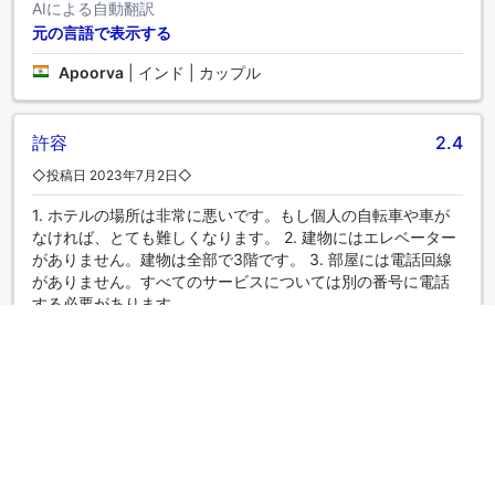
AIによる自動翻訳
元の言語で表示する
Apoorva
|
インド | カップル
許容
2.4
◇投稿日 2023年7月2日◇
1. ホテルの場所は非常に悪いです。もし個人の自転車や車が
なければ、とても難しくなります。 2. 建物にはエレベーター
がありません。建物は全部で3階です。 3. 部屋には電話回線
がありません。すべてのサービスについては別の番号に電話
する必要があります。
AIによる自動翻訳
元の言語で表示する
PRERIT
|
インド | 家族旅行
最高!
4.6