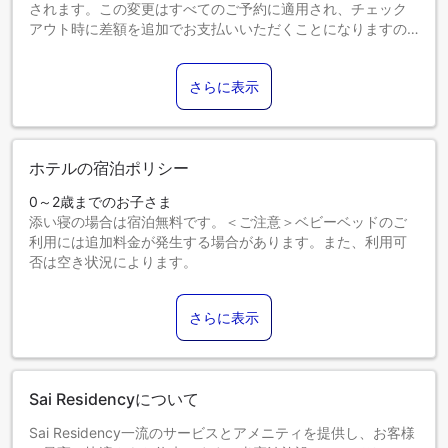
されます。この変更はすべてのご予約に適用され、チェック
アウト時に差額を追加でお支払いいただくことになりますの
で、あらかじめご了承ください。
さらに表示
ホテルの宿泊ポリシー
0～2歳までのお子さま
添い寝の場合は宿泊無料です。＜ご注意＞ベビーベッドのご
利用には追加料金が発生する場合があります。また、利用可
否は空き状況によります。
3～12歳までのお子さま
添い寝の場合は宿泊無料です。
さらに表示
13歳以上のゲストは大人とみなされます。
エキストラベッドの追加可否は、お部屋タイプにより異なり
ます。各部屋タイプ欄の記載をご確認ください。
Sai Residencyについて
Sai Residency一流のサービスとアメニティを提供し、お客様