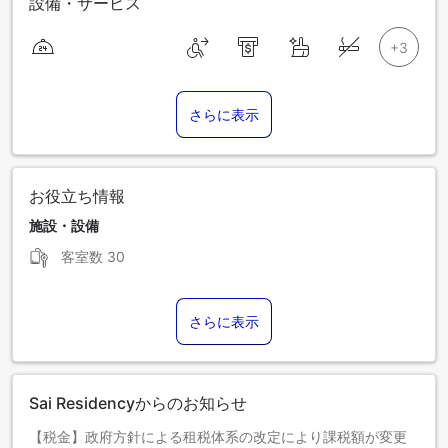
設備・サービス
さらに表示
お役立ち情報
施設・設備
客室数
30
さらに表示
Sai Residencyからのお知らせ
【税金】政府方針による租税体系の改定により課税額が変更