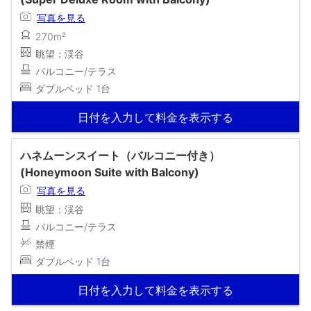
写真を見る
270m²
眺望：渓谷
バルコニー/テラス
ダブルベッド 1台
日付を入力して料金を表示する
ハネムーンスイート（バルコニー付き）
(Honeymoon Suite with Balcony)
写真を見る
眺望：渓谷
バルコニー/テラス
禁煙
ダブルベッド 1台
日付を入力して料金を表示する