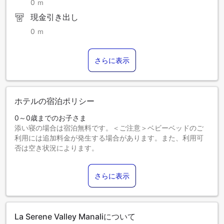
0 ｍ
現金引き出し
0 ｍ
さらに表示
ホテルの宿泊ポリシー
0～0歳までのお子さま
添い寝の場合は宿泊無料です。＜ご注意＞ベビーベッドのご
利用には追加料金が発生する場合があります。また、利用可
否は空き状況によります。
1～18歳までのお子さま
エキストラベッドをお申し込みください。
さらに表示
19歳以上のゲストは大人とみなされます。
エキストラベッドの追加可否は、お部屋タイプにより異なり
ます。各部屋タイプ欄の記載をご確認ください。
La Serene Valley Manaliについて