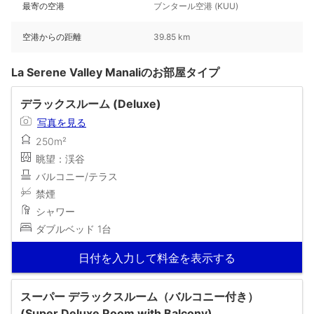
最寄の空港
ブンタール空港 (KUU)
空港からの距離
39.85 km
La Serene Valley Manaliのお部屋タイプ
デラックスルーム (Deluxe)
写真を見る
250m²
眺望：渓谷
バルコニー/テラス
禁煙
シャワー
ダブルベッド 1台
日付を入力して料金を表示する
スーパー デラックスルーム（バルコニー付き）
(Super Deluxe Room with Balcony)