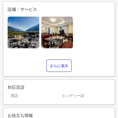
設備・サービス
バー
レストラン
さらに表示
対応言語
英語
ヒンディー語
お役立ち情報