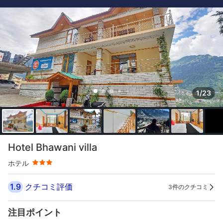
1/23
星評価 3つ星
Hotel Bhawani villa
ホテル
1.9
クチコミ評価
3件のクチコミ
注目ポイント