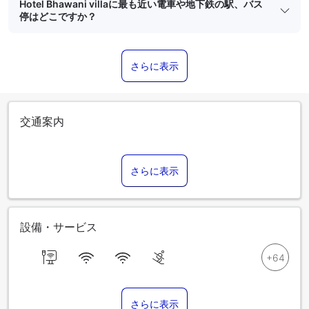
Hotel Bhawani villaに最も近い電車や地下鉄の駅、バス
停はどこですか？
さらに表示
交通案内
さらに表示
設備・サービス
さらに表示