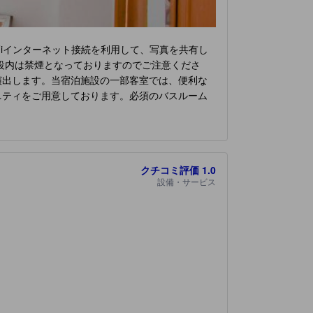
Fiインターネット接続を利用して、写真を共有し
設内は禁煙となっておりますのでご注意くださ
演出します。当宿泊施設の一部客室では、便利な
ニティをご用意しております。必須のバスルーム
 楽しい朝食は一日の始まりに最適です。
OYO
クチコミ評価
1.0
設備・サービス