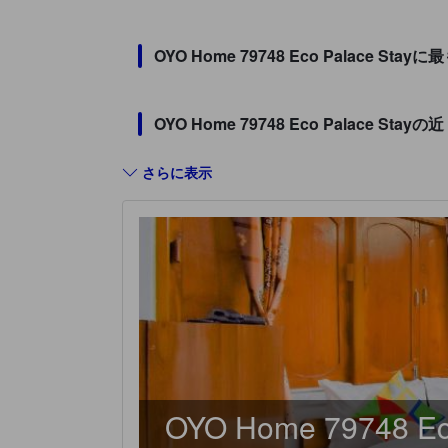
OYO Home 79748 Eco Palac
OYO Home 79748 Eco Palace
さらに表示
OYO Home 79748 Eco