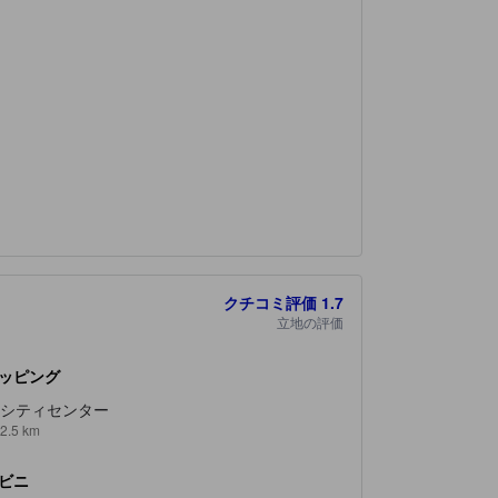
クチコミ評価
1.7
立地の評価
ッピング
シティセンター
2.5 km
ビニ