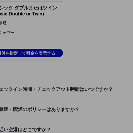
シック ダブルまたはツイン
ssic Double or Twin)
禁煙
シャワー
日付を指定して料金を表示する
e Stayのチェックイン時間・チェックアウト時間はいつですか？
 Stayでの禁煙・喫煙のポリシーはありますか？
tayから近い空港はどこですか？