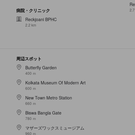
Re
2.7
病院・クリニック
Reckjoani BPHC
2.2 km
周辺スポット
Butterfly Garden
400 ｍ
Kolkata Museum Of Modern Art
600 ｍ
New Town Metro Station
660 ｍ
Biswa Bangla Gate
780 ｍ
マザーズワックスミュージアム
960 ｍ