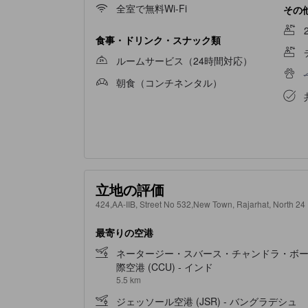
全室で無料Wi-Fi
その
食事・ドリンク・スナック類
ルームサービス（24時間対応）
朝食（コンチネンタル）
立地の評価
424,AA-IIB, Street No 532,New Town, Rajarhat, No
最寄りの空港
ネータージー・スバース・チャンドラ・ボ
際空港 (CCU) - インド
5.5 km
ジェッソール空港 (JSR) - バングラデシュ