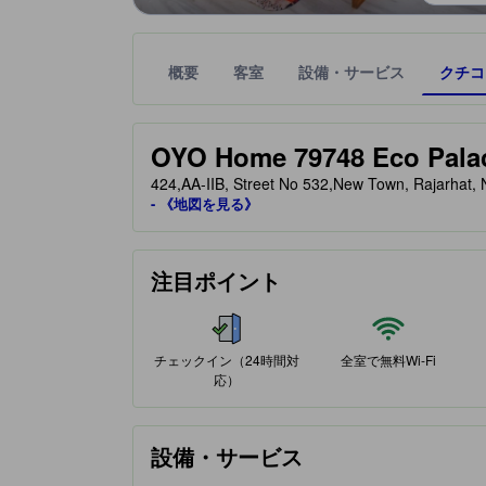
概要
客室
設備・サービス
クチコ
星評価は、提携サイトから受け取った情報であり、
tooltip
星評価、最高5の内3
OYO Home 79748 Eco Pala
424,AA-IIB, Street No 532,New Town, Rajar
- 《地図を見る》
注目ポイント
チェックイン（24時間対
全室で無料Wi-Fi
応）
設備・サービス