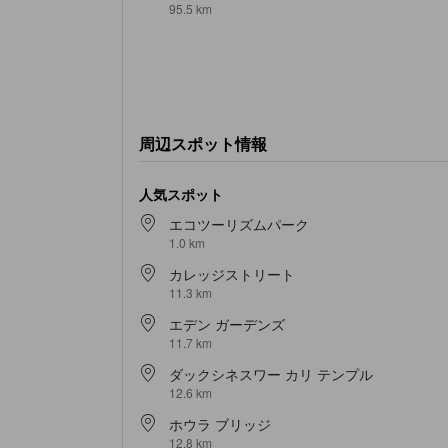
95.5 km
周辺スポット情報
人気スポット
エコツーリズムパーク
1.0 km
カレッジストリート
11.3 km
エデン ガーデンズ
11.7 km
ダックシネスワー カリ テンプル
12.6 km
ホウラ ブリッジ
12.8 km