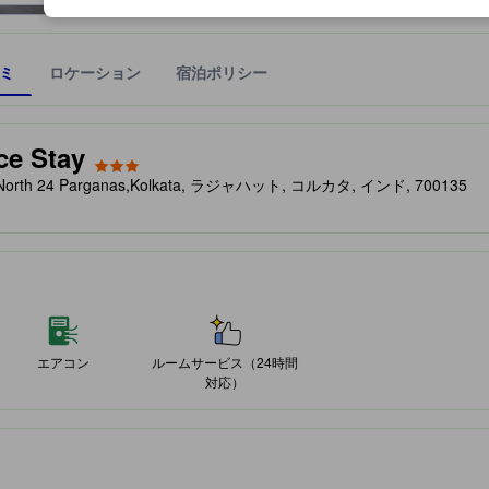
ミ
ロケーション
宿泊ポリシー
宿泊施設に備わっていると予測される快適さや客室のレベルを示すもの
ce Stay
hat, North 24 Parganas,Kolkata, ラジャハット, コルカタ, インド, 700135
エアコン
ルームサービス（24時間
対応）