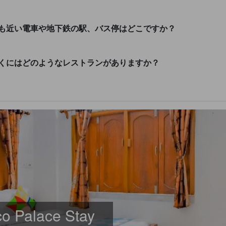
e Stayに最も近い電車や地下鉄の駅、バス停はどこですか？
 Stayの近くにはどのようなレストランがありますか？
 Palace Stay