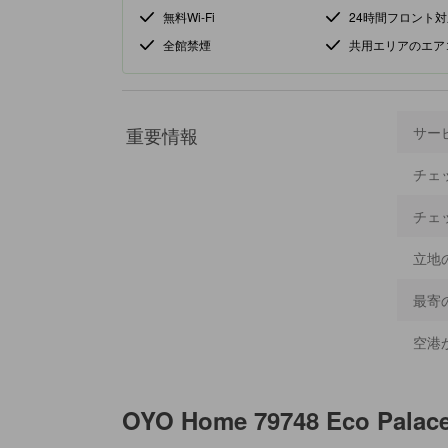
無料Wi-Fi
24時間フロント対
全館禁煙
共用エリアのエア
重要情報
サー
チェ
チェ
立地
最寄
空港
OYO Home 79748 Eco Palace