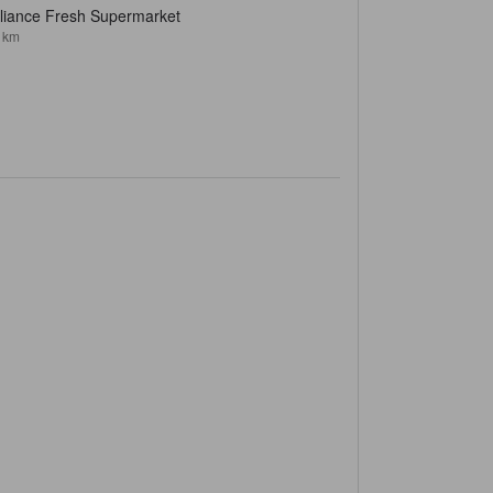
liance Fresh Supermarket
 km