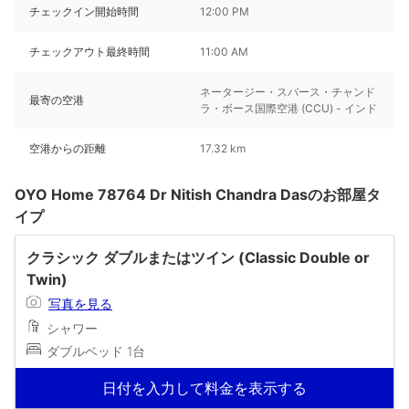
チェックイン開始時間
12:00 PM
チェックアウト最終時間
11:00 AM
ネータージー・スバース・チャンド
最寄の空港
ラ・ボース国際空港 (CCU) - インド
空港からの距離
17.32 km
OYO Home 78764 Dr Nitish Chandra Dasのお部屋タ
イプ
クラシック ダブルまたはツイン (Classic Double or
Twin)
写真を見る
シャワー
ダブルベッド 1台
日付を入力して料金を表示する