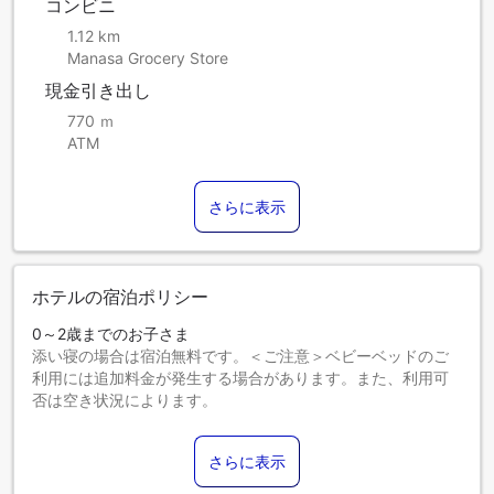
コンビニ
1.12 km
Manasa Grocery Store
現金引き出し
770 ｍ
ATM
さらに表示
ホテルの宿泊ポリシー
0～2歳までのお子さま
添い寝の場合は宿泊無料です。＜ご注意＞ベビーベッドのご
利用には追加料金が発生する場合があります。また、利用可
否は空き状況によります。
3～5歳までのお子さま
添い寝の場合は宿泊無料です。
さらに表示
6歳以上のゲストは大人とみなされます。
エキストラベッドの追加可否は、お部屋タイプにより異なり