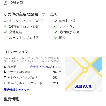
空港送迎
その他の主要な設備・サービス
インターネット・Wi-Fi
無料駐車場
24時間フロント対応
レストラン
空港送迎
荷物預かり所
ルーフトップエリア
朝食
ロケーション
Geeta Ashram, Kachi Basti, ラームクンド(沐浴場),
ジャイサルメール, ラジャスターン, インド, 345001
駐車場
最安値プランに含むもの
デザート国立公園
790 ｍ
パトウォン キ ハヴェリ
950 ｍ
ジャイサルメール フォート
1.22 km
地図でみる
周辺情報をチェック
重要情報