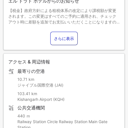
エル ドラド ホテルからのお知らせ
【税金】政府方針による租税体系の改定により課税額が変更
されます。この変更はすべてのご予約に適用され、チェック
アウト時に差額を追加でお支払いいただくことになりますの
で、あらかじめご了承ください。
さらに表示
アクセス & 周辺情報
最寄りの空港
10.71 km
ジャイプル国際空港 (JAI)
103.41 km
Kishangarh Airport (KQH)
公共交通機関
440 ｍ
Railway Station Circle Railway Station Main Gate
Station