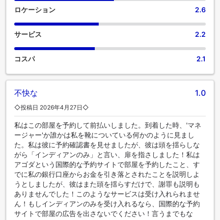
ロケーション
2.6
サービス
2.2
コスパ
2.1
不快な
1.0
◇投稿日 2026年4月27日◇
私はこの部屋を予約して前払いしました。到着した時、'マネ
ージャー'か誰かは私を靴についている何かのように見まし
た。私は彼に予約確認書を見せましたが、彼は頭を揺らしな
がら「インディアンのみ」と言い、扉を指さしました！私は
アゴダという国際的な予約サイトで部屋を予約したこと、す
でに私の銀行口座からお金を引き落とされたことを説明しよ
うとしましたが、彼はまた頭を揺らすだけで、謝罪も説明も
ありませんでした！このようなサービスは受け入れられませ
ん！もしインディアンのみを受け入れるなら、国際的な予約
サイトで部屋の広告を出さないでください！言うまでもな