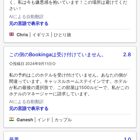
く、私は今も嫌悪感を抱いています！この場所は避けてくだ
さい！
AIによる自動翻訳
元の言語で表示する
Chris
|
イギリス | ひとり旅
この側のBookingaは受け付けていません。
2.8
◇投稿日 2024年9月11日◇
私の予約はこのホテルを受け付けていません。あなたの側が
間違っています。キャッスルホームステイインです。ホテル
が私の最後の選択肢で、この部屋は1500ルピーで、私がこの
ホテルのマネージャーに請求しています。
AIによる自動翻訳
元の言語で表示する
Ganesh
|
インド | カップル
最悪
1.0