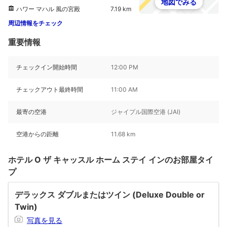
地図でみる
ハワー マハル 風の宮殿
7.19 km
周辺情報をチェック
重要情報
チェックイン開始時間
12:00 PM
チェックアウト最終時間
11:00 AM
最寄の空港
ジャイプル国際空港 (JAI)
空港からの距離
11.68 km
ホテル O ザ キャッスル ホーム ステイ インのお部屋タイ
プ
デラックス ダブルまたはツイン (Deluxe Double or
Twin)
写真を見る