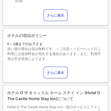
ATM
さらに表示
ホテルの宿泊ポリシー
0～2歳までのお子さま
添い寝の場合は宿泊無料です。＜ご注意＞ベビーベッドのご
利用には追加料金が発生する場合があります。また、利用可
否は空き状況によります。
3～5歳までのお子さま
添い寝の場合は宿泊無料です。
さらに表示
6歳以上のゲストは大人とみなされます。
エキストラベッドの追加可否は、お部屋タイプにより異なり
ます。各部屋タイプ欄の記載をご確認ください。
ホテル O ザ キャッスル ホーム ステイ イン (Hotel O
The Castle Home Stay Inn)について
Hotel O The Castle Home Stay Inn一流のサービスとアメニ