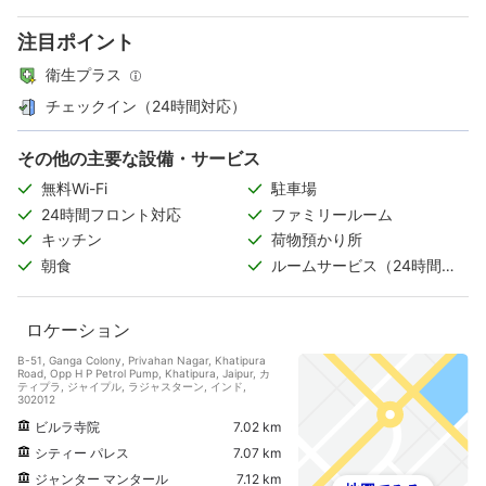
注目ポイント
衛生プラス
チェックイン（24時間対応）
その他の主要な設備・サービス
無料Wi-Fi
駐車場
24時間フロント対応
ファミリールーム
キッチン
荷物預かり所
朝食
ルームサービス（24時間対
応）
ロケーション
B-51, Ganga Colony, Privahan Nagar, Khatipura
Road, Opp H P Petrol Pump, Khatipura, Jaipur, カ
ティプラ, ジャイプル, ラジャスターン, インド,
302012
ビルラ寺院
7.02 km
シティー パレス
7.07 km
ジャンター マンタール
7.12 km