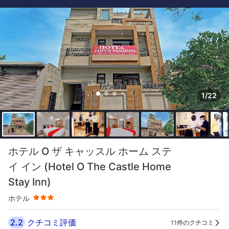
1/22
星評価 3つ星
ホテル O ザ キャッスル ホーム ステ
イ イン (Hotel O The Castle Home
Stay Inn)
ホテル
2.2
クチコミ評価
11件のクチコミ