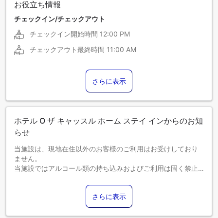
お役立ち情報
チェックイン/チェックアウト
チェックイン開始時間
12:00 PM
チェックアウト最終時間
11:00 AM
さらに表示
ホテル O ザ キャッスル ホーム ステイ インからのお知
らせ
当施設は、現地在住以外のお客様のご利用はお受けしており
ません。
当施設ではアルコール類の持ち込みおよびご利用は固く禁止
されています。
【税金】政府方針による租税体系の改定により課税額が変更
さらに表示
されます。この変更はすべてのご予約に適用され、チェック
アウト時に差額を追加でお支払いいただくことになりますの
で、あらかじめご了承ください。