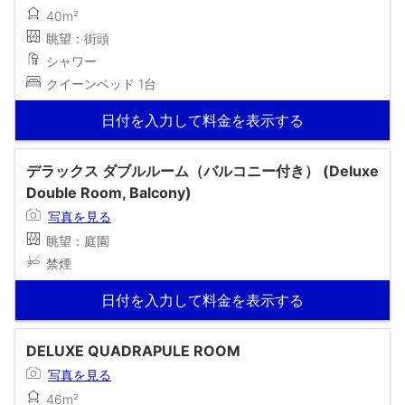
40m²
眺望：街頭
シャワー
クイーンベッド 1台
日付を入力して料金を表示する
デラックス ダブルルーム（バルコニー付き） (Deluxe
Double Room, Balcony)
写真を見る
眺望：庭園
禁煙
日付を入力して料金を表示する
DELUXE QUADRAPULE ROOM
写真を見る
46m²