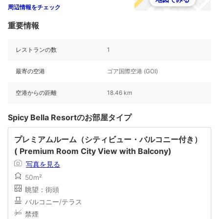
周辺情報をチェック
重要情報
レストランの数
1
最寄の空港
ゴア国際空港 (GOI)
空港からの距離
18.46 km
Spicy Bella Resortのお部屋タイプ
プレミアムルーム（シティビュー・バルコニー付き）
( Premium Room City View with Balcony)
写真を見る
50m²
眺望：街頭
バルコニー/テラス
禁煙