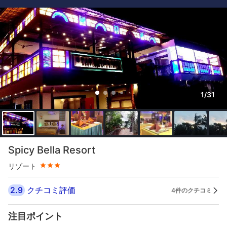
1/31
星評価 3つ星
Spicy Bella Resort
リゾート
2.9
クチコミ評価
4件のクチコミ
注目ポイント