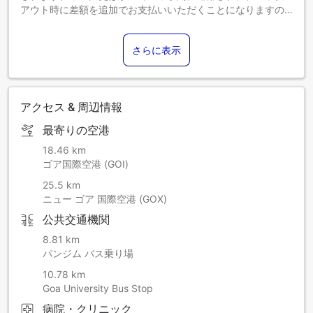
アウト時に差額を追加でお支払いいただくことになりますの
で、あらかじめご了承ください。
さらに表示
アクセス & 周辺情報
最寄りの空港
18.46 km
ゴア国際空港 (GOI)
25.5 km
ニュー ゴア 国際空港 (GOX)
公共交通機関
8.81 km
パンジム バス乗り場
10.78 km
Goa University Bus Stop
病院・クリニック