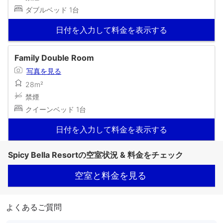
ダブルベッド 1台
日付を入力して料金を表示する
Family Double Room
写真を見る
28m²
禁煙
クイーンベッド 1台
日付を入力して料金を表示する
Spicy Bella Resortの空室状況 & 料金をチェック
空室と料金を見る
よくあるご質問