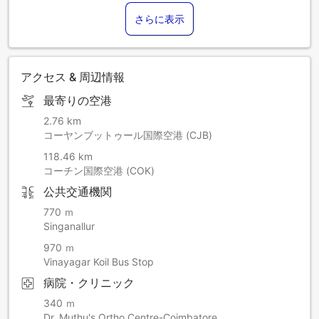
さらに表示
アクセス & 周辺情報
最寄りの空港
2.76 km
コーヤンブットゥール国際空港 (CJB)
118.46 km
コーチン国際空港 (COK)
公共交通機関
770 ｍ
Singanallur
970 ｍ
Vinayagar Koil Bus Stop
病院・クリニック
340 ｍ
Dr. Muthu's Ortho Centre-Coimbatore