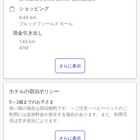
ショッピング
8.85 km
ブルックフィールズ モール
現金引き出し
1.43 km
ATM
さらに表示
ホテルの宿泊ポリシー
0～2歳までのお子さま
添い寝の場合は宿泊無料です。＜ご注意＞ベビーベッドのご
利用には追加料金が発生する場合があります。また、利用可
否は空き状況によります。
3～12歳までのお子さま
添い寝の場合は宿泊無料です。
さらに表示
13歳以上のゲストは大人とみなされます。