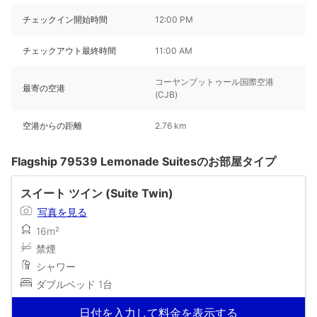
チェックイン開始時間
12:00 PM
チェックアウト最終時間
11:00 AM
コーヤンブットゥール国際空港
最寄の空港
(CJB)
空港からの距離
2.76 km
Flagship 79539 Lemonade Suitesのお部屋タイプ
スイート ツイン (Suite Twin)
写真を見る
16m²
禁煙
シャワー
ダブルベッド 1台
日付を入力して料金を表示する