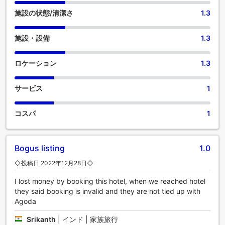
ている美味しい無料朝食で、楽しい一日を始めましょう。
施設の状態/清潔さ
1.3
施設・設備
1.3
ロケーション
1.3
サービス
1
コスパ
1
Bogus listing
1.0
◇投稿日 2022年12月28日◇
I lost money by booking this hotel, when we reached hotel
they said booking is invalid and they are not tied up with
Agoda
Srikanth
|
インド | 家族旅行