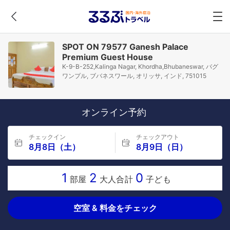
SPOT ON 79577 Ganesh Palace
Premium Guest House
K-9-B-252,Kalinga Nagar, Khordha,Bhubaneswar, バグ
ワンプル, ブバネスワール, オリッサ, インド, 751015
オンライン予約
チェックイン
チェックアウト
8月8日（土）
8月9日（日）
1
2
0
部屋
大人合計
子ども
空室 & 料金をチェック