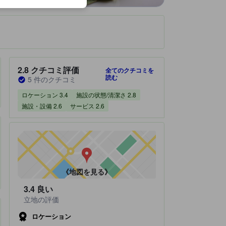
です。
宿泊施設のクチコミスコア：2.8 / 5 クチコミ評価 5 件のクチコミ
2.8
クチコミ評価
全てのクチコミを
読む
5 件のクチコミ
ロケーション 3.4
施設の状態/清潔さ 2.8
施設・設備 2.6
サービス 2.6
《地図を見る》
3.4
良い
立地の評価
ロケーション