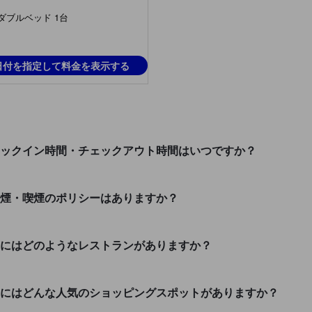
ダブルベッド 1台
日付を指定して料金を表示する
Sadanのチェックイン時間・チェックアウト時間はいつですか？
adanでの禁煙・喫煙のポリシーはありますか？
adanの近くにはどのようなレストランがありますか？
Sadanの近くにはどんな人気のショッピングスポットがありますか？