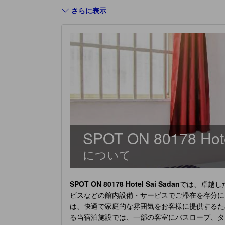
さらに表示
SPOT ON 80178 Hote
について
SPOT ON 80178 Hotel Sai Sadan
では、卓越し
ビスなどの館内設備・サービスでご滞在を存分に
は、快適で家庭的な雰囲気をお客様に提供するた
る当宿泊施設では、一部の客室にバスローブ、