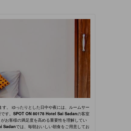
ます。 ゆったりとした日中や夜には、ルームサー
煙です。
SPOT ON 80178 Hotel Sai Sadan
の客室
ィがお客様の満足度を高める重要性を理解してい
ai Sadan
では、毎朝おいしい朝食をご用意してお