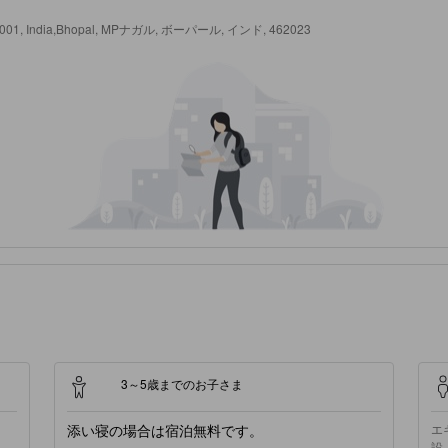
, 462001, India,Bhopal, MPナガル, ボーパール, インド, 462023
3～5歳までのお子さま
添い寝の場合は宿泊無料です。
エ
設