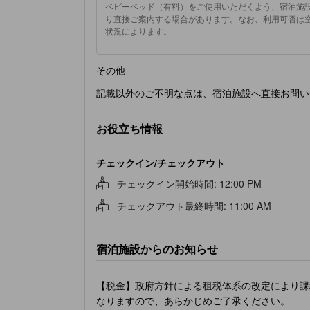
ベビーベッド（有料）をご使用いただくよう、宿泊施
り直接ご案内する場合があります。なお、利用可否は
状況によります。
その他
記載以外のご不明な点は、宿泊施設へ直接お問い
お役立ち情報
チェックイン/チェックアウト
チェックイン開始時間
:
12:00 PM
チェックアウト最終時間
:
11:00 AM
宿泊施設からのお知らせ
【税金】政府方針による租税体系の改定により課
なりますので、あらかじめご了承ください。