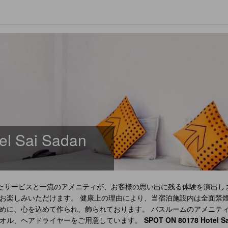
l Sai Sadan
たサービスと一流のアメニティが、お客様の思い出に残る体験を演出し
お楽しみいただけます。 健康上の理由により、当宿泊施設内は全面禁
めに、心を込めて作られ、飾られております。 バスルームのアメニテ
タオル、ヘアドライヤーをご用意しています。
SPOT ON 80178 Hotel S