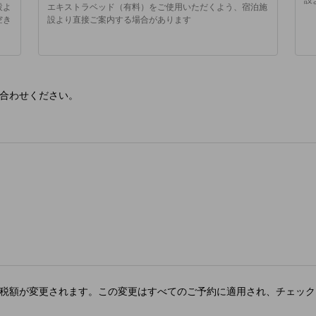
設よ
エキストラベッド（有料）をご使用いただくよう、宿泊施
空き
設より直接ご案内する場合があります
合わせください。
税額が変更されます。この変更はすべてのご予約に適用され、チェック