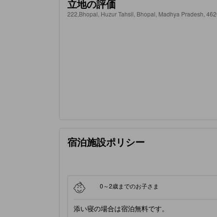
立地の評価
222,Bhopal, Huzur Tahsil, Bhopal, Madhya Pradesh
宿泊施設ポリシー
0～2歳までのお子さま
添い寝の場合は宿泊無料です。