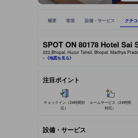
概要
客室
設備・サービス
クチコ
星評価は、提携サイトから受け取った情報であり、
tooltip
星評価、最高5の内3
SPOT ON 80178 Hotel Sai 
222,Bhopal, Huzur Tahsil, Bhopal, Madhya 
- 《地図を見る》
注目ポイント
チェックイン（24時間対
ルームサービス（24時間
応）
対応）
設備・サービス