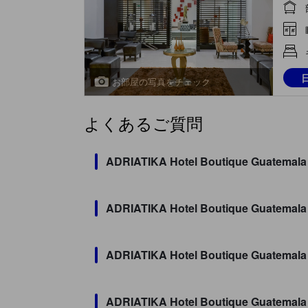
(exe
kitch
お部屋の写真をチェック
よくあるご質問
ADRIATIKA Hotel Boutique G
ADRIATIKA Hotel Boutique Guate
ADRIATIKA Hotel Boutique Gua
ADRIATIKA Hotel Boutique Gua