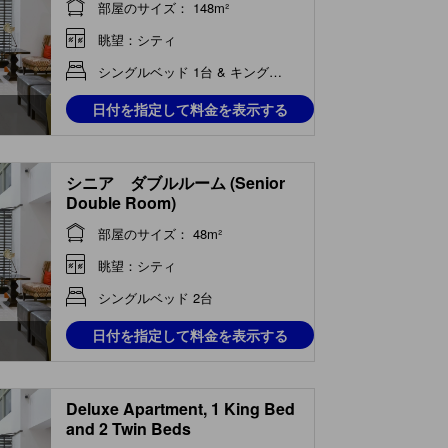
部屋のサイズ： 148m²
眺望：シティ
シングルベッド 1台 & キングベッド 1台 & シン...
日付を指定して料金を表示する
シニア ダブルルーム (Senior
Double Room)
部屋のサイズ： 48m²
眺望：シティ
シングルベッド 2台
日付を指定して料金を表示する
Deluxe Apartment, 1 King Bed
and 2 Twin Beds