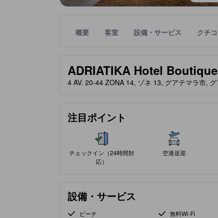
概要
客室
設備・サービス
クチコ
星評価は、提携サイトから受け取った情報であり、
tooltip
星評価、最高5の内4.5
ADRIATIKA Hotel Boutique
4 AV. 20-44 ZONA 14, ゾネ 13, グアテマラ市, 
注目ポイント
チェックイン（24時間対
空港送迎
応）
設備・サービス
ビーチ
無料Wi-Fi