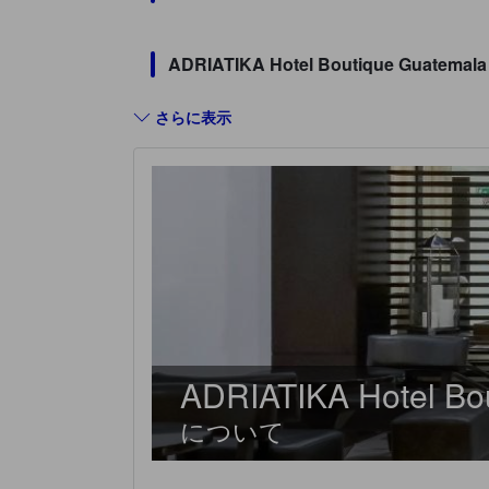
ADRIATIKA Hotel Boutique Gua
さらに表示
ADRIATIKA Hotel Bou
について