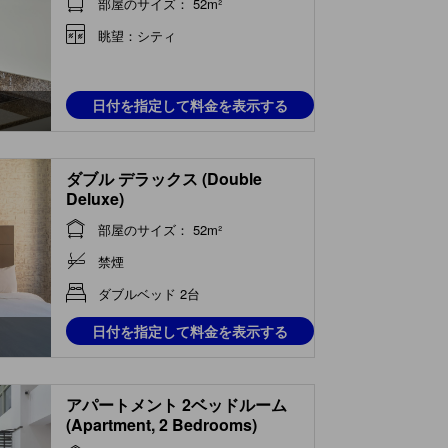
部屋のサイズ： 52m²
眺望：シティ
日付を指定して料金を表示する
ダブル デラックス (Double
Deluxe)
部屋のサイズ： 52m²
禁煙
ダブルベッド 2台
日付を指定して料金を表示する
アパートメント 2ベッドルーム
(Apartment, 2 Bedrooms)