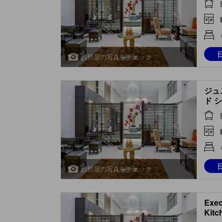
お部屋の写真をチェック
ジュ
ド シ
1 Ki
お部屋の写真をチェック
Exec
Kitc