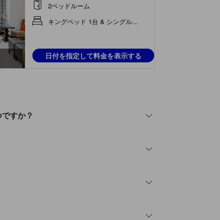
2ベッドルーム
キングベッド 1台 & シングルベッド 2台
日付を指定して料金を表示する
はいつですか？