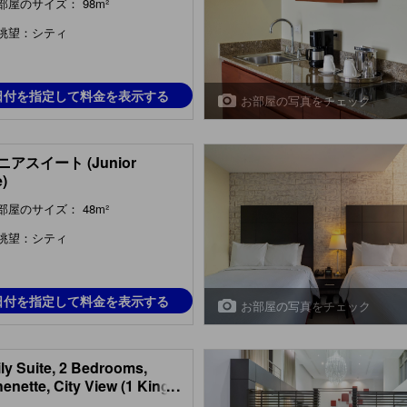
部屋のサイズ： 98m²
眺望：シティ
日付を指定して料金を表示する
お部屋の写真をチェック
アスイート (Junior
e)
部屋のサイズ： 48m²
眺望：シティ
日付を指定して料金を表示する
お部屋の写真をチェック
ly Suite, 2 Bedrooms,
henette, City View (1 King
...
& 2 Twin Beds)