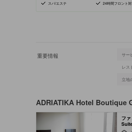
スパ/エステ
24時間フロント対
重要情報
サー
レス
立地
ADRIATIKA Hotel Boutique G
ファミ
Suit