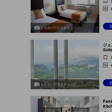
お部屋の写真をチェック
ジュニ
Suit
お部屋の写真をチェック
Fami
Kitc
Bed 