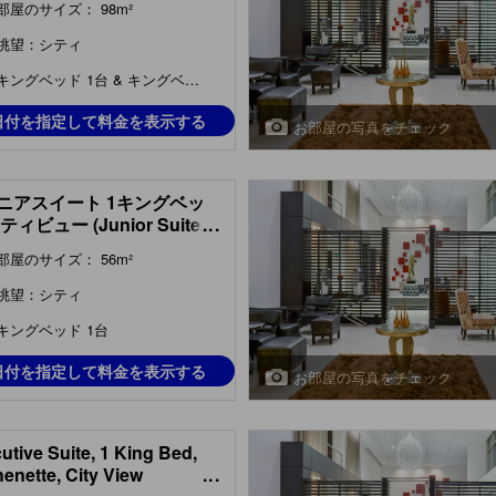
部屋のサイズ： 98m²
眺望：シティ
キングベッド 1台 & キングベッド 1台
日付を指定して料金を表示する
お部屋の写真をチェック
ニアスイート 1キングベッ
ティビュー (Junior Suite,
...
ng Bed, City View)
部屋のサイズ： 56m²
眺望：シティ
キングベッド 1台
日付を指定して料金を表示する
お部屋の写真をチェック
utive Suite, 1 King Bed,
henette, City View
...