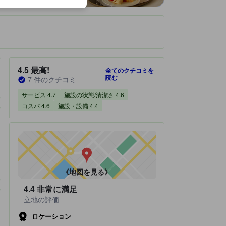
です。
宿泊施設のクチコミスコア：4.5 / 5 最高! 7 件のクチコミ
4.5
最高!
全てのクチコミを
読む
7 件のクチコミ
サービス 4.7
施設の状態/清潔さ 4.6
コスパ 4.6
施設・設備 4.4
《地図を見る》
4.4
非常に満足
立地の評価
ロケーション