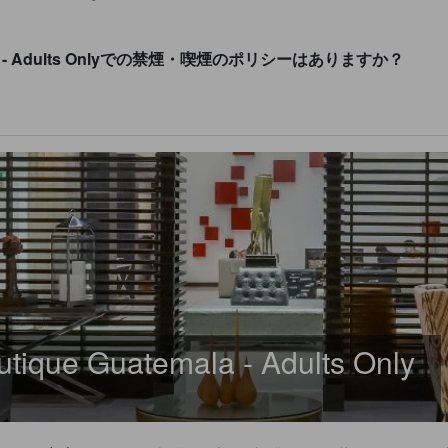
temala - Adults Onlyでの禁煙・喫煙のポリシーはありますか？
tique Guatemala - Adults Only