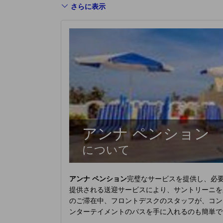
さらに表示
アンナ ペンション
について
アンナ ペンション
完璧なサービスを提供し、必要
提供される送迎サービスにより、サントリーニを
のご滞在中、フロントデスクのスタッフが、コン
ンターテイメントのパスを手に入れるのも簡単で
利用いただくことで、大切な旅行着を常に清潔に