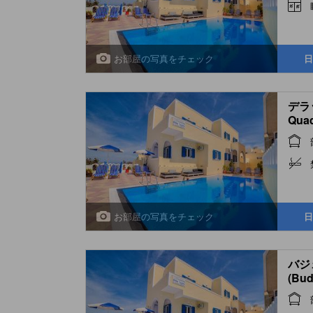
お部屋の写真をチェック
日
デラッ
Quad
お部屋の写真をチェック
日
バジ
(Bud