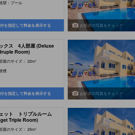
眺望：プール
お部屋の写真をチェック
付を指定して料金を表示する
クス 4人部屋 (Deluxe
ruple Room)
部屋のサイズ： 22m²
禁煙
お部屋の写真をチェック
付を指定して料金を表示する
ェット トリプルルーム
get Triple Room)
部屋のサイズ： 25m²