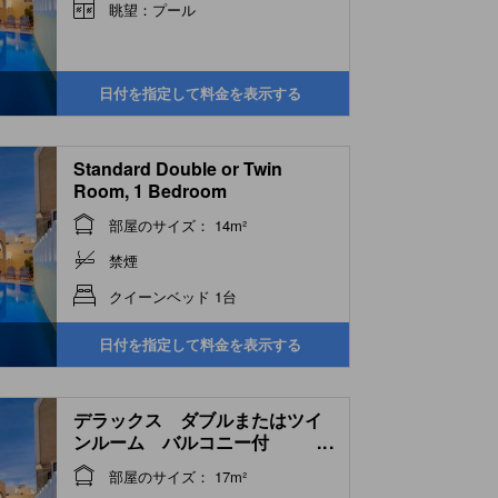
眺望：プール
日付を指定して料金を表示する
Standard Double or Twin
Room, 1 Bedroom
部屋のサイズ： 14m²
禁煙
クイーンベッド 1台
日付を指定して料金を表示する
デラックス ダブルまたはツイ
ンルーム バルコニー付
...
(Deluxe Double or Twin Room
部屋のサイズ： 17m²
with Balcony)