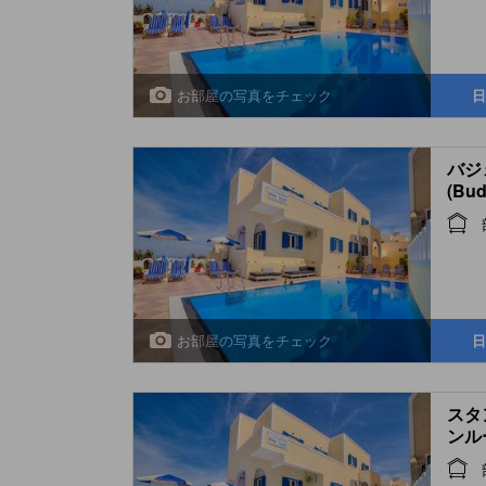
お部屋の写真をチェック
日
バジ
(Bud
お部屋の写真をチェック
日
スタ
ンル
(Sta
Room