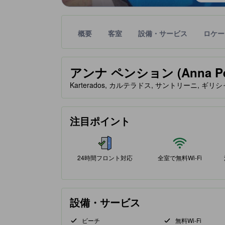
概要
客室
設備・サービス
ロケー
星評価は、提携サイトから受け取った情報であり、
tooltip
星評価、最高5の内2
アンナ ペンション (Anna Pen
Karterados, カルテラドス, サントリーニ, ギリシャ
注目ポイント
24時間フロント対応
全室で無料Wi-Fi
設備・サービス
ビーチ
無料Wi-Fi