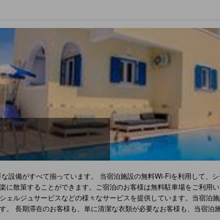
な設備がすべて揃っています。 当宿泊施設の無料Wi-Fiを利用して、
楽に散策することができます。ご宿泊のお客様は無料駐車場をご利用い
シェルジュサービスなどの様々なサービスを提供しています。当宿泊施
す。 長期滞在のお客様も、単に清潔な衣類が必要なお客様も、当宿泊
保つことができます。 客室での設備・サービスにはルームサービスが