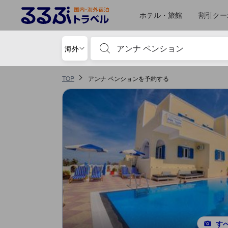
ホテル・旅館
割引クー
宿泊施設名やキーワードを入力し、矢印キー
海外
TOP
アンナ ペンションを予約する
す