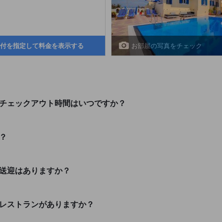
お部屋の写真をチェック
付を指定して料金を表示する
・チェックアウト時間はいつですか？
？
の送迎はありますか？
なレストランがありますか？