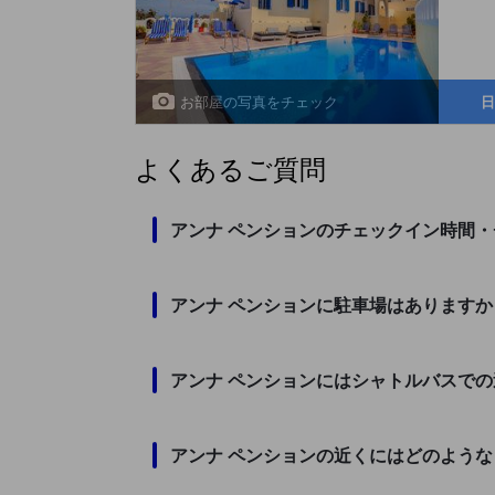
お部屋の写真をチェック
日
よくあるご質問
アンナ ペンションのチェックイン時間
アンナ ペンションに駐車場はありますか
アンナ ペンションにはシャトルバスで
アンナ ペンションの近くにはどのよう