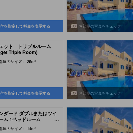
お部屋の写真をチェック
付を指定して料金を表示する
ェット トリプルルーム
get Triple Room)
部屋のサイズ： 25m²
お部屋の写真をチェック
付を指定して料金を表示する
ンダード ダブルまたはツイ
ーム 1ベッドルーム
...
ndard Double or Twin
部屋のサイズ： 14m²
, 1 Bedroom)