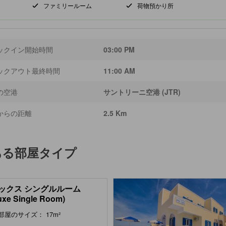
ファミリールーム
荷物預かり所
ックイン開始時間
03:00 PM
ックアウト最終時間
11:00 AM
の空港
サントリーニ空港 (JTR)
からの距離
2.5 Km
ある部屋タイプ
ックス シングルルーム
uxe Single Room)
部屋のサイズ： 17m²