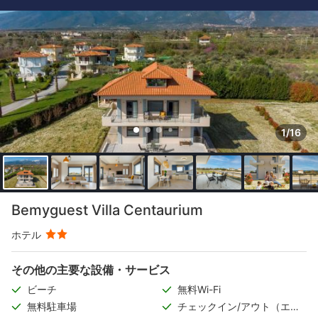
1/16
Bemyguest Villa Centaurium
ホテル
その他の主要な設備・サービス
ビーチ
無料Wi-Fi
無料駐車場
チェックイン/アウト（エク