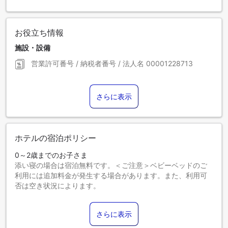
お役立ち情報
施設・設備
営業許可番号 / 納税者番号 / 法人名
00001228713
さらに表示
ホテルの宿泊ポリシー
0～2歳までのお子さま
添い寝の場合は宿泊無料です。＜ご注意＞ベビーベッドのご
利用には追加料金が発生する場合があります。また、利用可
否は空き状況によります。
3～12歳までのお子さま
エキストラベッドをお申し込みください。
さらに表示
13歳以上のゲストは大人とみなされます。
エキストラベッドの追加可否は、お部屋タイプにより異なり