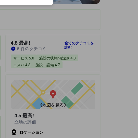
です。
宿泊施設のクチコミスコア：4.8 / 5 最高! 6 件のクチコミ
4.8
最高!
全てのクチコミを
読む
6 件のクチコミ
サービス 5.0
施設の状態/清潔さ 4.8
コスパ 4.8
施設・設備 4.7
《地図を見る》
4.5
最高!
立地の評価
ロケーション