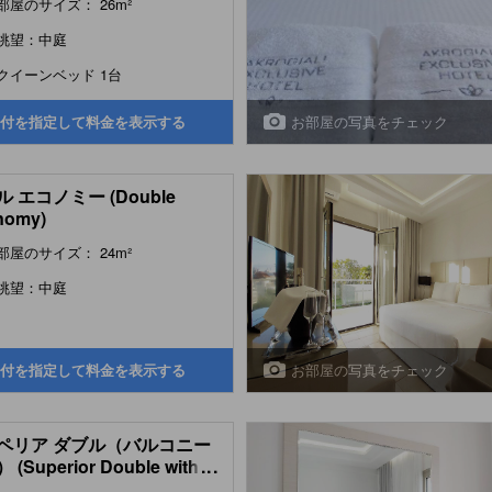
部屋のサイズ： 26m²
眺望：中庭
クイーンベッド 1台
お部屋の写真をチェック
付を指定して料金を表示する
 エコノミー (Double
nomy)
部屋のサイズ： 24m²
眺望：中庭
お部屋の写真をチェック
付を指定して料金を表示する
ペリア ダブル（バルコニー
(Superior Double with
...
ony)