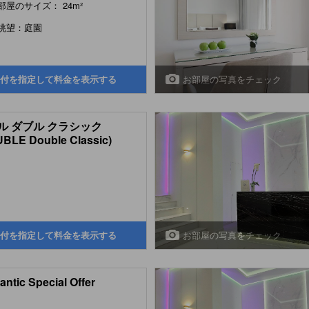
部屋のサイズ： 24m²
眺望：庭園
お部屋の写真をチェック
付を指定して料金を表示する
ル ダブル クラシック
BLE Double Classic)
お部屋の写真をチェック
付を指定して料金を表示する
ntic Special Offer