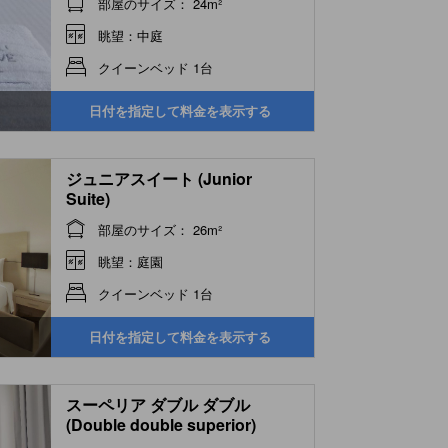
部屋のサイズ： 24m²
眺望：中庭
クイーンベッド 1台
日付を指定して料金を表示する
ジュニアスイート (Junior
Suite)
部屋のサイズ： 26m²
眺望：庭園
クイーンベッド 1台
日付を指定して料金を表示する
スーペリア ダブル ダブル
(Double double superior)