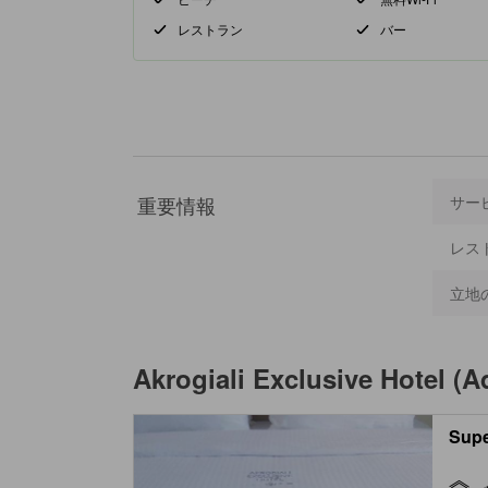
レストラン
バー
重要情報
サー
レス
立地
Akrogiali Exclusive Hotel (A
Supe