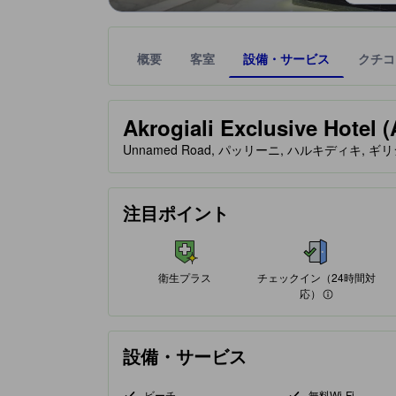
概要
客室
設備・サービス
クチコ
星評価は、提携サイトから受け取った情報であり、
tooltip
星評価、最高5の内3
Akrogiali Exclusive Hotel (
Unnamed Road, パッリーニ, ハルキディキ, ギリシ
チェックイン（24時間対応）
注目ポイント
衛生プラス
チェックイン（24時間対
応）
設備・サービス
ビーチ
無料Wi-Fi