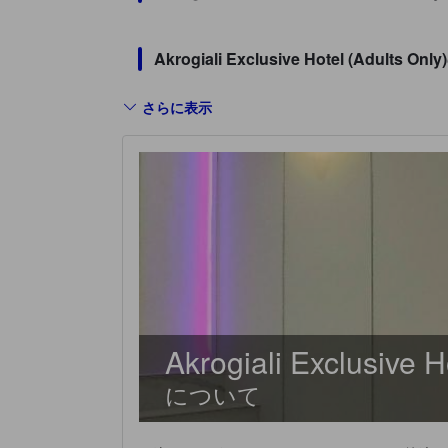
Akrogiali Exclusive Hotel (
さらに表示
Akrogiali Exclusive H
について