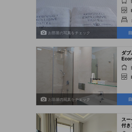
お部屋の写真をチェック
日
ダブル
Eco
お部屋の写真をチェック
日
スー
付き） 
Balc