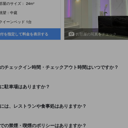
部屋のサイズ： 24m²
眺望：中庭
クイーンベッド 1台
お部屋の写真をチェック
付を指定して料金を表示する
(Adults Only)のチェックイン時間・チェックアウト時間はいつですか？
ts Only)に駐車場はありますか？
dults Only)には、レストランや食事処はありますか？
dults Only)での禁煙・喫煙のポリシーはありますか？