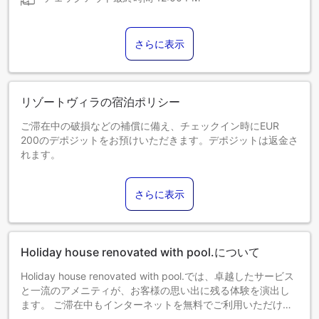
さらに表示
リゾートヴィラの宿泊ポリシー
ご滞在中の破損などの補償に備え、チェックイン時にEUR
200のデポジットをお預けいただきます。デポジットは返金さ
れます。
0～0歳までのお子さま
添い寝の場合は宿泊無料です。＜ご注意＞ベビーベッドのご
さらに表示
利用には追加料金が発生する場合があります。また、利用可
否は空き状況によります。
1～0歳までのお子さま
エキストラベッドをお申し込みください。
Holiday house renovated with pool.について
エキストラベッドの追加可否は、お部屋タイプにより異なり
ます。各部屋タイプ欄の記載をご確認ください。
Holiday house renovated with pool.では、卓越したサービス
と一流のアメニティが、お客様の思い出に残る体験を演出し
ます。 ご滞在中もインターネットを無料でご利用いただけま
す。 当宿泊施設には暖炉もあり、冷え込む夜に居心地の良い