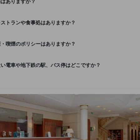
場はありますか？
レストランや食事処はありますか？
煙・喫煙のポリシーはありますか？
近い電車や地下鉄の駅、バス停はどこですか？