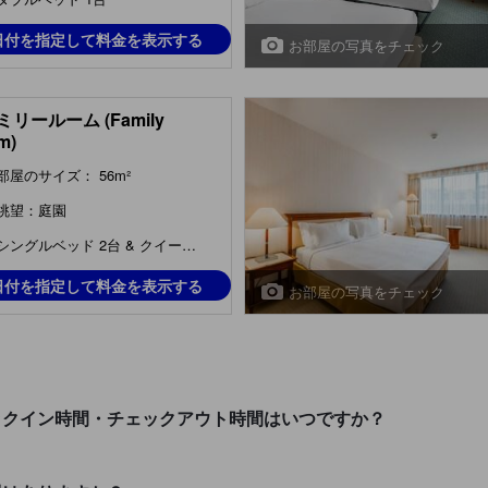
日付を指定して料金を表示する
お部屋の写真をチェック
リールーム (Family
m)
部屋のサイズ： 56m²
眺望：庭園
シングルベッド 2台 & クイーンベッド 1台
日付を指定して料金を表示する
お部屋の写真をチェック
ックイン時間・チェックアウト時間はいつですか？