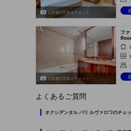
お部屋の写真をチェック
ファミ
Roo
お部屋の写真をチェック
よくあるご質問
オクシデンタル パリ ルヴァロワのチェ