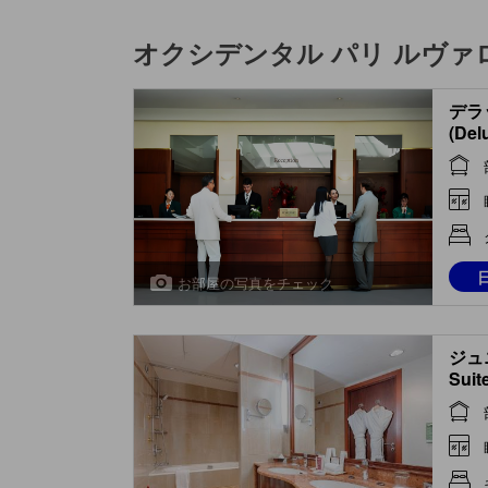
オクシデンタル パリ ルヴァ
デラ
(Del
お部屋の写真をチェック
ジュニ
Suit