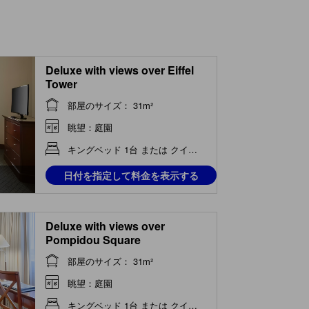
Deluxe with views over Eiffel
Tower
部屋のサイズ： 31m²
眺望：庭園
キングベッド 1台 または クイーンベッド 1台
日付を指定して料金を表示する
Deluxe with views over
Pompidou Square
部屋のサイズ： 31m²
眺望：庭園
キングベッド 1台 または クイーンベッド 1台