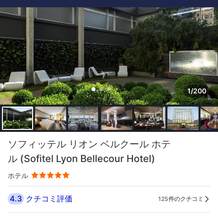
1/200
ソフィッテル リオン ベルクール ホテ
ル (Sofitel Lyon Bellecour Hotel)
ホテル
4.3
クチコミ評価
125件のクチコミ