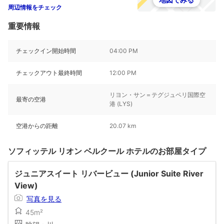
周辺情報をチェック
重要情報
チェックイン開始時間
04:00 PM
チェックアウト最終時間
12:00 PM
リヨン・サン＝テグジュペリ国際空
最寄の空港
港 (LYS)
空港からの距離
20.07 km
ソフィッテル リオン ベルクール ホテルのお部屋タイプ
ジュニアスイート リバービュー (Junior Suite River
View)
写真を見る
45m²