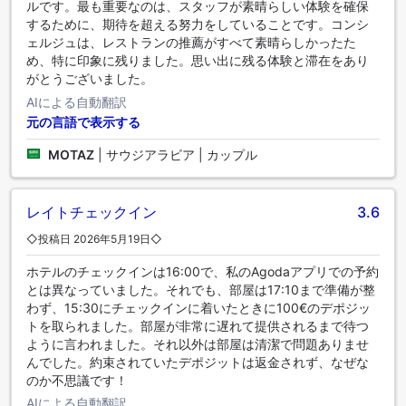
ルです。最も重要なのは、スタッフが素晴らしい体験を確保
するために、期待を超える努力をしていることです。コンシ
ェルジュは、レストランの推薦がすべて素晴らしかったた
め、特に印象に残りました。思い出に残る体験と滞在をあり
がとうございました。
AIによる自動翻訳
元の言語で表示する
MOTAZ
|
サウジアラビア | カップル
レイトチェックイン
3.6
◇投稿日 2026年5月19日◇
ホテルのチェックインは16:00で、私のAgodaアプリでの予約
とは異なっていました。それでも、部屋は17:10まで準備が整
わず、15:30にチェックインに着いたときに100€のデポジッ
トを取られました。部屋が非常に遅れて提供されるまで待つ
ように言われました。それ以外は部屋は清潔で問題ありませ
んでした。約束されていたデポジットは返金されず、なぜな
のか不思議です！
AIによる自動翻訳