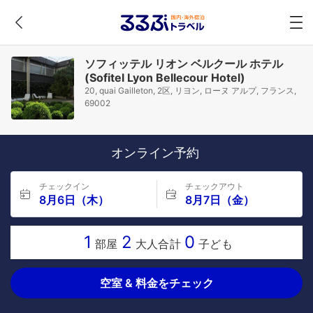
ソフィッテル リオン ベルクール ホテル
(Sofitel Lyon Bellecour Hotel)
20, quai Gailleton, 2区, リヨン, ローヌ アルプ, フランス,
69002
オンライン予約
チェックイン
チェックアウト
8月6日（木）
8月7日（金）
1
2
0
部屋
大人合計
子ども
空室 & 料金をチェック