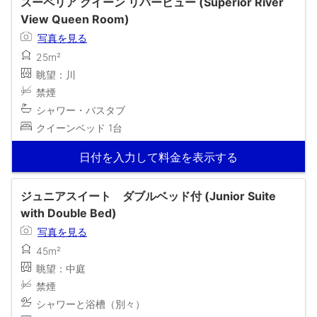
スーペリア クイーン リバービュー (Superior River
View Queen Room)
写真を見る
25m²
眺望：川
禁煙
シャワー・バスタブ
クイーンベッド 1台
日付を入力して料金を表示する
ジュニアスイート ダブルベッド付 (Junior Suite
with Double Bed)
写真を見る
45m²
眺望：中庭
禁煙
シャワーと浴槽（別々）