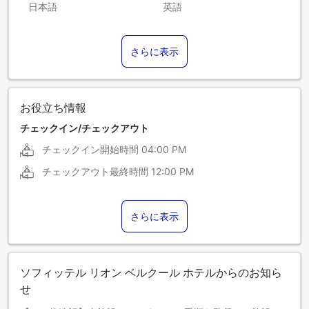
日本語
英語
アラビア語
イタリア語
さらに表示
オランダ語
ギリシア語
スペイン語
デンマーク語
ドイツ語
フランス語
お役立ち情報
ロシア語
チェックイン/チェックアウト
チェックイン開始時間
04:00 PM
チェックアウト最終時間
12:00 PM
さらに表示
ソフィッテル リオン ベルクール ホテルからのお知ら
せ