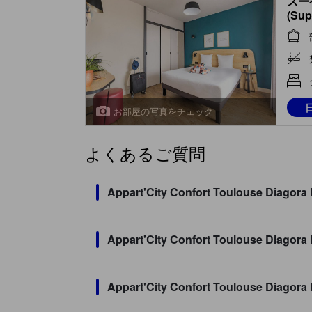
スー
(Sup
お部屋の写真をチェック
よくあるご質問
Appart'City Confort Toulou
Appart'City Confort Toulouse D
Appart'City Confort Toulous