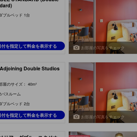
dard)
ダブルベッド 1台
日付を指定して料金を表示する
お部屋の写真をチェック
Adjoining Double Studios
部屋のサイズ： 40m²
2バスルーム
ダブルベッド 2台
日付を指定して料金を表示する
お部屋の写真をチェック