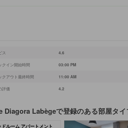
ビス
4.6
ックイン開始時間
03:00 PM
ックアウト最終時間
11:00 AM
の評価
4.2
se Diagora Labège
で登録のある部屋タイ
ッドルーム アパートメント