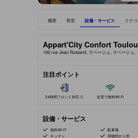
概要
客室
設備・サービス
クチコ
星評価は、提携サイトから受け取った情報であり、
tooltip
星評価、最高5の内3
Appart'City Confort Toulo
190 rue Jean Rostand, ラベージュ, ラベージュ,
24時間フロント対応
注目ポイント
24時間フロント対応
全室で無料Wi-Fi
設備・サービス
無料Wi-Fi
駐車場
キッチン
荷物預かり所