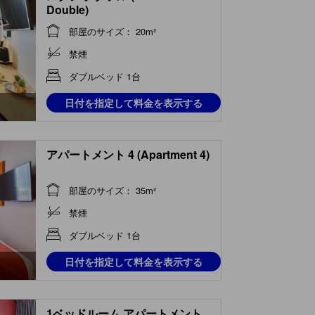
Double)
部屋のサイズ： 20m²
禁煙
ダブルベッド 1台
日付を指定して料金を表示する
アパートメント 4 (Apartment 4)
部屋のサイズ： 35m²
禁煙
ダブルベッド 1台
日付を指定して料金を表示する
1ベッドルーム アパートメント