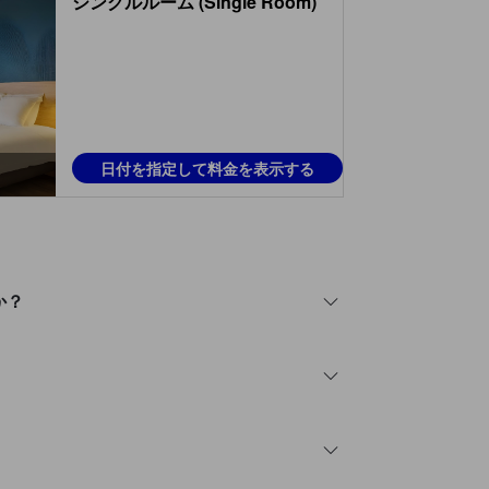
シングルルーム (Single Room)
日付を指定して料金を表示する
か？