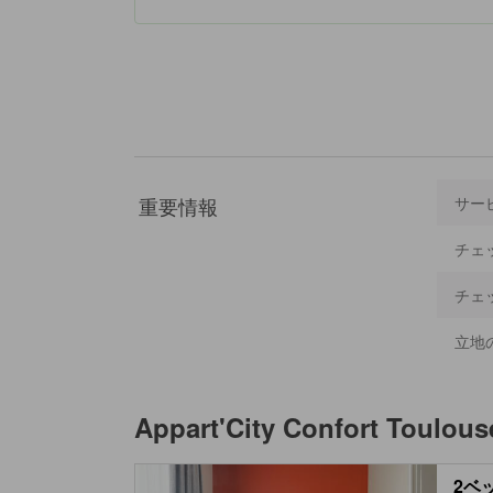
重要情報
サー
チェ
チェ
立地
Appart'City Confort Toulou
2ベ