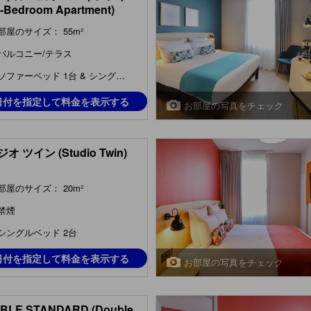
-Bedroom Apartment)
部屋のサイズ： 55m²
バルコニー/テラス
ソファーベッド 1台 & シングルベッド 2台 & ダ...
日付を指定して料金を表示する
お部屋の写真をチェック
オ ツイン (Studio Twin)
部屋のサイズ： 20m²
禁煙
シングルベッド 2台
日付を指定して料金を表示する
お部屋の写真をチェック
BLE STANDARD (Double