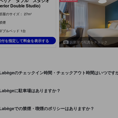
ペリア ダブル スタジオ
erior Double Studio)
部屋のサイズ： 27m²
禁煙
ダブルベッド 1台
日付を指定して料金を表示する
お部屋の写真をチェック
se Diagora Labègeのチェックイン時間・チェックアウト時間はいつです
iagora Labègeに駐車場はありますか？
e Diagora Labègeでの禁煙・喫煙のポリシーはありますか？