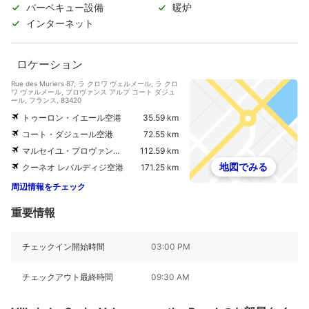
バーベキュー設備
暖炉
インターネット
ロケーション
Rue des Muriers 87, ラ クロワ ヴェルメール, ラ クロ
ワ ヴァルメール, プロヴァンス アルプ コート ダジュ
ール, フランス, 83420
トゥーロン・イエール空港
35.59 km
コート・ダジュール空港
72.55 km
マルセイユ・プロヴァンス空港
112.59 km
地図でみる
クーネオ レバルディジ空港
171.25 km
周辺情報をチェック
重要情報
チェックイン開始時間
03:00 PM
チェックアウト最終時間
09:30 AM