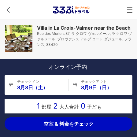
Villa in La Croix-Valmer near the Beach
Rue des Muriers 87, ラ クロワ ヴェルメール, ラ クロワ ヴ
ァルメール, プロヴァンス アルプ コート ダジュール, フラ
ンス, 83420
オンライン予約
チェックイン
チェックアウト
8月8日（土）
8月9日（日）
1
2
0
部屋
大人合計
子ども
空室 & 料金をチェック