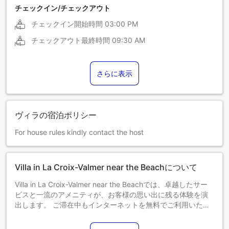
チェックイン/チェックアウト
チェックイン開始時間
03:00 PM
チェックアウト最終時間
09:30 AM
さらに表示
ヴィラの宿泊ポリシー
For house rules kindly contact the host
Villa in La Croix-Valmer near the Beachについて
Villa in La Croix-Valmer near the Beachでは、卓越したサー
ビスと一流のアメニティが、お客様の思い出に残る体験を演
出します。 ご滞在中もインターネットを無料でご利用いただ
けます。当宿泊施設には暖炉もあり、冷え込む夜に居心地の
良い雰囲気を提供します。Villa in La Croix-Valmer near the