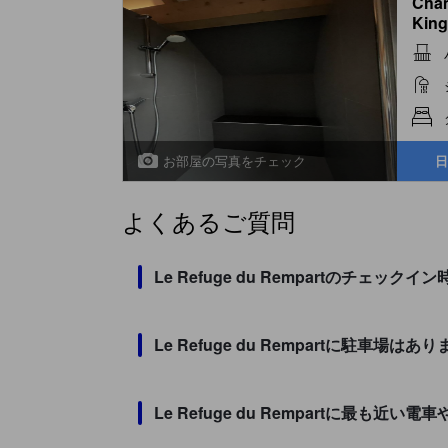
Cham
King
Com
お部屋の写真をチェック
日
よくあるご質問
Le Refuge du Rempartのチェ
Le Refuge du Rempartに駐車場はあ
Le Refuge du Rempartに最も