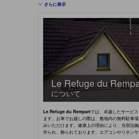
さらに表示
Le Refuge du Rempa
について
Le Refuge du Rempart
では、卓越したサービス
ます。お車でお越しの際は、敷地内の無料駐車場
みいただけます。健康上の理由により、当宿泊施
作られ、飾られております。エアコンやリネンサ
ルコニーやテラスを備えた客室など、魅力的な客