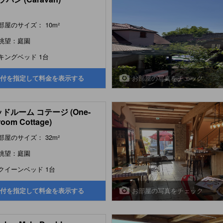
部屋のサイズ： 10m²
眺望：庭園
キングベッド 1台
お部屋の写真をチェック
付を指定して料金を表示する
ッドルーム コテージ (One-
oom Cottage)
部屋のサイズ： 32m²
眺望：庭園
クイーンベッド 1台
お部屋の写真をチェック
付を指定して料金を表示する