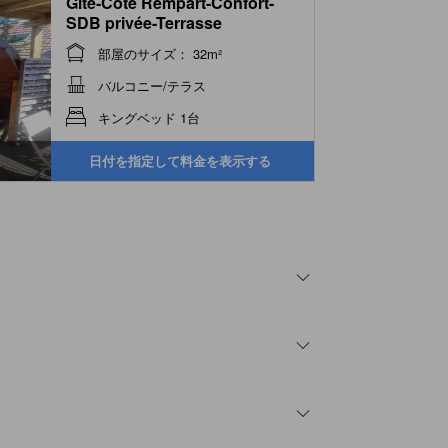
Gîte-Cote Rempart-Confort-
SDB privée-Terrasse
部屋のサイズ： 32m²
バルコニー/テラス
キングベッド 1台
日付を指定して料金を表示する