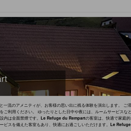
rt
と一流のアメニティが、お客様の思い出に残る体験を演出します。 ご
をご利用ください。 ゆったりとした日中や夜には、ルームサービスな
設内は全面禁煙です。
Le Refuge du Rempart
の客室は、快適で家庭的
ービスを備えた客室もあり、快適にお過ごしいただけます。
Le Refuge
室構成をご用意しています。一部の客室では、室内でのビデオストリー