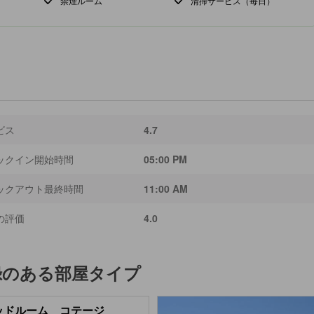
禁煙ルーム
清掃サービス（毎日）
ビス
4.7
ックイン開始時間
05:00 PM
ックアウト最終時間
11:00 AM
の評価
4.0
録のある部屋タイプ
ッドルーム コテージ