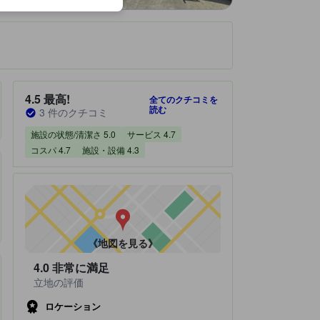
です。
宿泊施設のクチコミスコア：4.5 / 5 最高! 3 件のクチコミ
4.5
最高!
全てのクチコミを
読む
3 件のクチコミ
施設の状態/清潔さ 5.0
サービス 4.7
コスパ 4.7
施設・設備 4.3
《地図を見る》
4.0
非常に満足
立地の評価
ロケーション