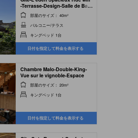
-Terrasse-Design-Salle de Bain
...
amenagée
部屋のサイズ： 40m²
バルコニー/テラス
キングベッド 1台
日付を指定して料金を表示する
Chambre Malo-Double-King-
Vue sur le vignoble-Espace
sanitaire
部屋のサイズ： 20m²
キングベッド 1台
日付を指定して料金を表示する