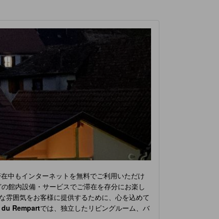
滞在中もインターネットを無料でご利用いただけ
どの館内設備・サービスでご滞在を存分にお楽し
な雰囲気をお客様に提供するために、心を込めて
 du Rempart
では、独立したリビングルーム、バ
ミング、日刊新聞、テレビなどの娯楽をお楽しみ