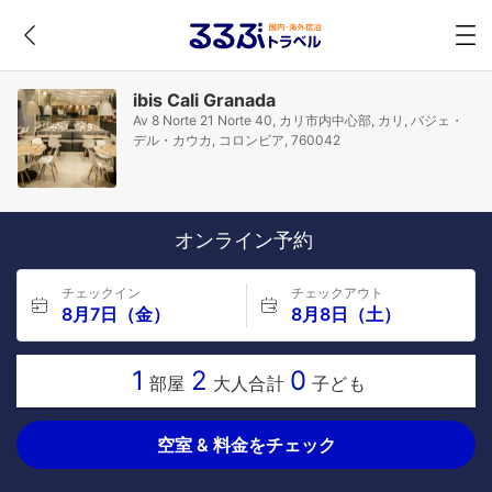
ibis Cali Granada
Av 8 Norte 21 Norte 40, カリ市内中心部, カリ, バジェ・
デル・カウカ, コロンビア, 760042
オンライン予約
チェックイン
チェックアウト
8月7日（金）
8月8日（土）
1
2
0
部屋
大人合計
子ども
空室 & 料金をチェック