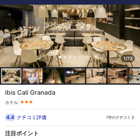
1/72
星評価 3つ星
ibis Cali Granada
ホテル
4.4
クチコミ評価
7件のクチコミ
注目ポイント