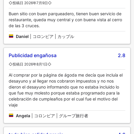
◇投稿日 2026年7月9日◇
Buen sitio con buen parqueadero, tienen buen servicio de
restaurante, queda muy central y con buena vista al cerro
de las 3 cruces.
Daniel
|
コロンビア | カップル
Publicidad engañosa
2.8
◇投稿日 2026年8月1日◇
Al comprar por la página de ágoda me decía que incluía el
desayuno y al llegar nos cobraron impuestos y no nos
dieron el desayuno informando que no estaba incluido lo
que fue muy molesto porque estaba programado para la
celebración de cumpleaños por el cual fue el motivo del
viaje
Angela
|
コロンビア | グループ旅行者