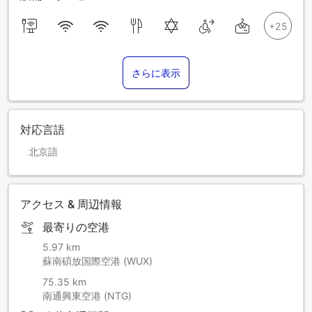
さらに表示
対応言語
北京語
アクセス & 周辺情報
最寄りの空港
5.97 km
蘇南碩放国際空港 (WUX)
75.35 km
南通興東空港 (NTG)