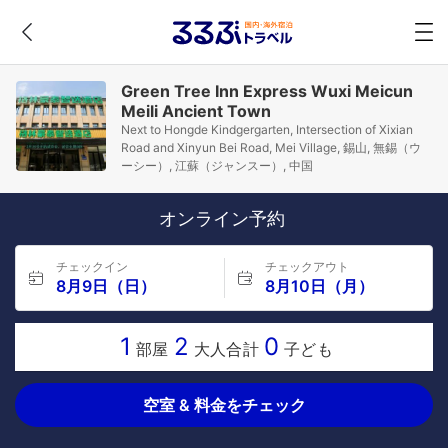
Green Tree Inn Express Wuxi Meicun
Meili Ancient Town
Next to Hongde Kindgergarten, Intersection of Xixian
Road and Xinyun Bei Road, Mei Village, 錫山, 無錫（ウ
ーシー）, 江蘇（ジャンスー）, 中国
オンライン予約
チェックイン
チェックアウト
8月9日（日）
8月10日（月）
1
2
0
部屋
大人合計
子ども
空室 & 料金をチェック