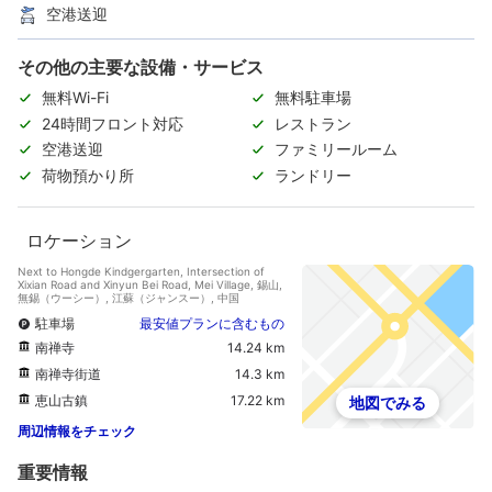
空港送迎
その他の主要な設備・サービス
無料Wi-Fi
無料駐車場
24時間フロント対応
レストラン
空港送迎
ファミリールーム
荷物預かり所
ランドリー
ロケーション
Next to Hongde Kindgergarten, Intersection of
Xixian Road and Xinyun Bei Road, Mei Village, 錫山,
無錫（ウーシー）, 江蘇（ジャンスー）, 中国
駐車場
最安値プランに含むもの
南禅寺
14.24 km
南禅寺街道
14.3 km
恵山古鎮
17.22 km
地図でみる
周辺情報をチェック
重要情報