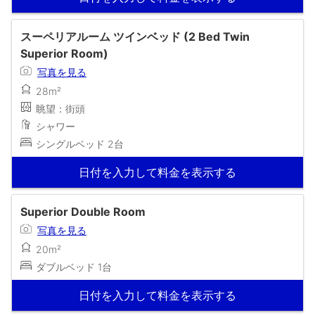
スーペリアルーム ツインベッド (2 Bed Twin
Superior Room)
写真を見る
28m²
眺望：街頭
シャワー
シングルベッド 2台
日付を入力して料金を表示する
Superior Double Room
写真を見る
20m²
ダブルベッド 1台
日付を入力して料金を表示する