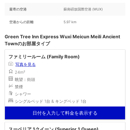
最寄の空港
蘇南碩放国際空港 (WUX)
空港からの距離
5.97 km
Green Tree Inn Express Wuxi Meicun Meili Ancient
Townのお部屋タイプ
ファミリールーム (Family Room)
写真を見る
24m²
眺望：街頭
禁煙
シャワー
シングルベッド 1台 & キングベッド 1台
日付を入力して料金を表示する
スーペリア 1クイーン (Superior 1 Queen)