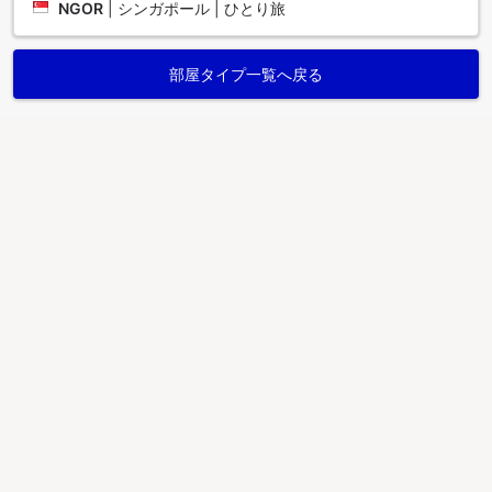
NGOR
|
シンガポール | ひとり旅
部屋タイプ一覧へ戻る