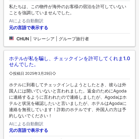
私たちは、この物件が海外のお客様の宿泊を許可していない
ことを強調していませんでした。
AIによる自動翻訳
元の言語で表示する
CHUN
|
マレーシア | グループ旅行者
ホテルが私を騙し、チェックインを許可してくれま
1.0
せんでした。
◇投稿日 2025年3月29日◇
ホテルに到着してチェックインしようとしたとき、彼らは外
国人には開いていないと言われました。返金のためにAgoda
に連絡するように言われたので連絡しましたが、Agodaはホ
テルと状況を確認したいと言いましたが、ホテルはAgodaに
連絡を無視しています！詐欺のホテルです、外国人の方は予
約しないでください！
AIによる自動翻訳
元の言語で表示する