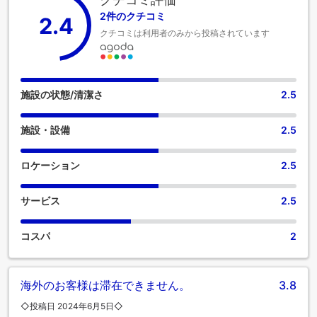
みいただけます。 コーヒーや紅茶を淹れるのに必要なものが
2件のクチコミ
2.4
すべて揃っている客室もあるので、喉が渇いても安心です。
クチコミは利用者のみから投稿されています
バスルームの重要性を理解している当宿泊施設では、バスロ
ーブ、タオル、ドライヤーをご用意しております。
施設の状態/清潔さ
2.5
施設・設備
2.5
ロケーション
2.5
サービス
2.5
コスパ
2
海外のお客様は滞在できません。
3.8
◇投稿日 2024年6月5日◇