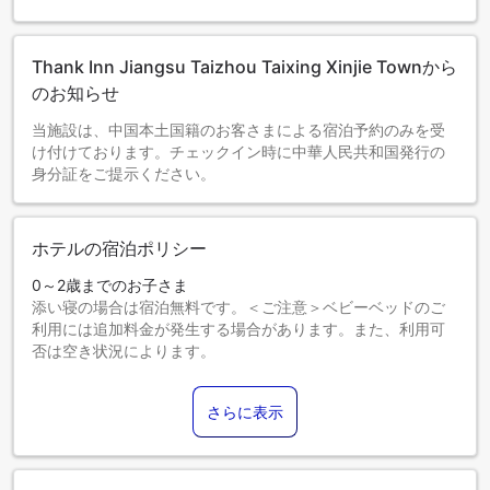
Thank Inn Jiangsu Taizhou Taixing Xinjie Townから
のお知らせ
当施設は、中国本土国籍のお客さまによる宿泊予約のみを受
け付けております。チェックイン時に中華人民共和国発行の
身分証をご提示ください。
ホテルの宿泊ポリシー
0～2歳までのお子さま
添い寝の場合は宿泊無料です。＜ご注意＞ベビーベッドのご
利用には追加料金が発生する場合があります。また、利用可
否は空き状況によります。
3～12歳までのお子さま
添い寝の場合は宿泊無料です。
さらに表示
13歳以上のゲストは大人とみなされます。
エキストラベッドの追加可否は、お部屋タイプにより異なり
ます。各部屋タイプ欄の記載をご確認ください。