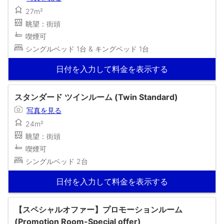
27m²
眺望：街頭
喫煙可
シングルベッド 1台 & キングベッド 1台
日付を入力して料金を表示する
スタンダード ツインルーム (Twin Standard)
写真を見る
24m²
眺望：街頭
喫煙可
シングルベッド 2台
日付を入力して料金を表示する
【スペシャルオファー】プロモーションルーム
(Promotion Room-Special offer)