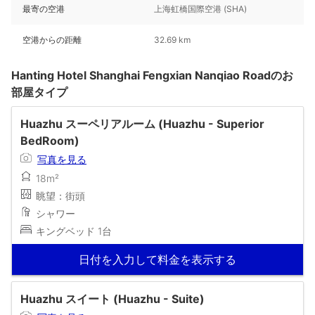
最寄の空港
上海虹橋国際空港 (SHA)
空港からの距離
32.69 km
Hanting Hotel Shanghai Fengxian Nanqiao Roadのお
部屋タイプ
Huazhu スーペリアルーム (Huazhu - Superior
BedRoom)
写真を見る
18m²
眺望：街頭
シャワー
キングベッド 1台
日付を入力して料金を表示する
Huazhu スイート (Huazhu - Suite)