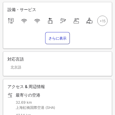
設備・サービス
さらに表示
対応言語
北京語
アクセス & 周辺情報
最寄りの空港
32.69 km
上海虹橋国際空港 (SHA)