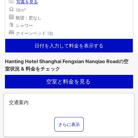
写真を見る
18m²
眺望：窓なし
シャワー
クイーンベッド 1台
日付を入力して料金を表示する
Hanting Hotel Shanghai Fengxian Nanqiao Roadの空
室状況 & 料金をチェック
空室と料金を見る
交通案内
さらに表示