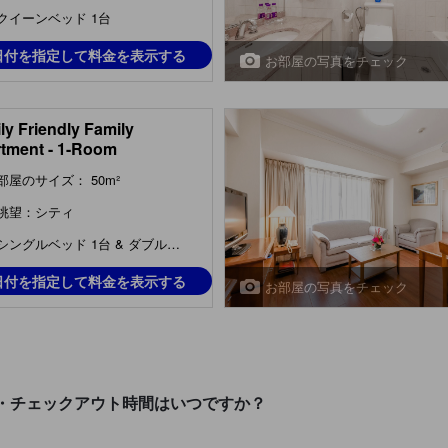
クイーンベッド 1台
日付を指定して料金を表示する
お部屋の写真をチェック
ly Friendly Family
tment - 1-Room
部屋のサイズ： 50m²
眺望：シティ
シングルベッド 1台 & ダブルベッド 1台
日付を指定して料金を表示する
お部屋の写真をチェック
・チェックアウト時間はいつですか？