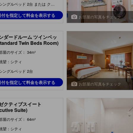
シングルベッド 2台 または クイーンベッド 1台
日付を指定して料金を表示する
お部屋の写真をチェック
ンダードルーム ツインベッ
tandard Twin Beds Room)
部屋のサイズ： 34m²
眺望：シティ
シングルベッド 2台
日付を指定して料金を表示する
お部屋の写真をチェック
ゼクティブスイート
cutive Suite)
部屋のサイズ： 64m²
眺望：シティ