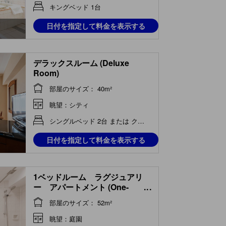
キングベッド 1台
日付を指定して料金を表示する
デラックスルーム (Deluxe
Room)
部屋のサイズ： 40m²
眺望：シティ
シングルベッド 2台 または クイーンベッド 1台
日付を指定して料金を表示する
1ベッドルーム ラグジュアリ
ー アパートメント (One-
...
Bedroom Luxury Apartment)
部屋のサイズ： 52m²
眺望：庭園