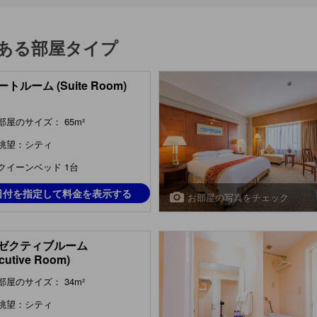
ある部屋タイプ
トルーム (Suite Room)
部屋のサイズ： 65m²
眺望：シティ
クイーンベッド 1台
日付を指定して料金を表示する
お部屋の写真をチェック
ゼクティブルーム
cutive Room)
部屋のサイズ： 34m²
眺望：シティ