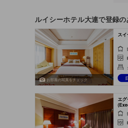
ルイシーホテル大連
で登録の
スイー
お部屋の写真をチェック
エグ
(Exe