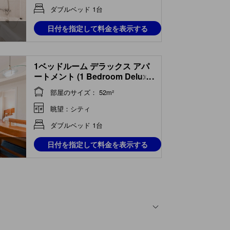
ダブルベッド 1台
日付を指定して料金を表示する
1ベッドルーム デラックス アパ
ートメント (1 Bedroom Deluxe
...
Apartment)
部屋のサイズ： 52m²
眺望：シティ
ダブルベッド 1台
日付を指定して料金を表示する