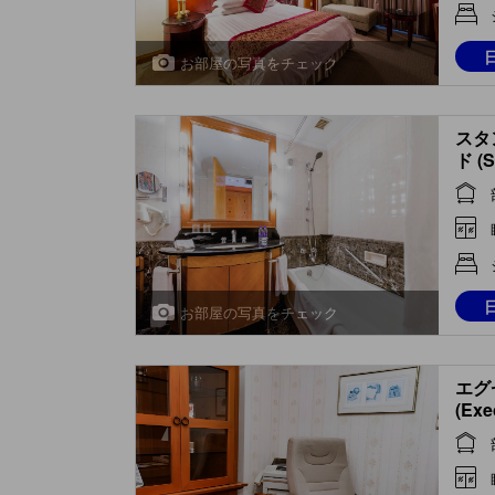
お部屋の写真をチェック
スタ
ド (S
お部屋の写真をチェック
エグ
(Exe