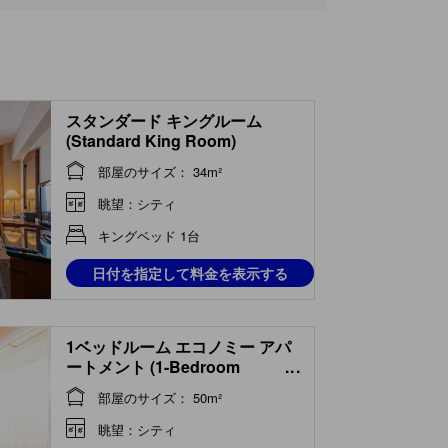
スタンダード キングルーム
(Standard King Room)
部屋のサイズ： 34m²
眺望：シティ
キングベッド 1台
日付を指定して料金を表示する
1ベッドルーム エコノミー アパ
ートメント (1-Bedroom
...
Economy Apartment)
部屋のサイズ： 50m²
眺望：シティ