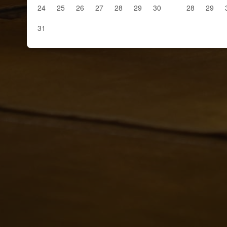
24
25
26
27
28
29
30
28
29
31