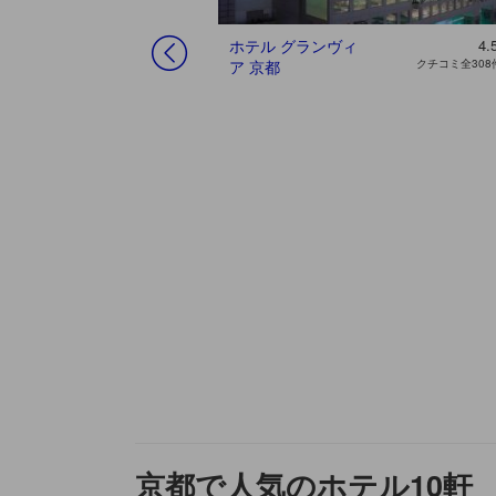
3.6
すごく良い
ホテル グランヴィ
4.
クチコミ全581件の総評
ア 京都
クチコミ全308
京都で人気のホテル10軒