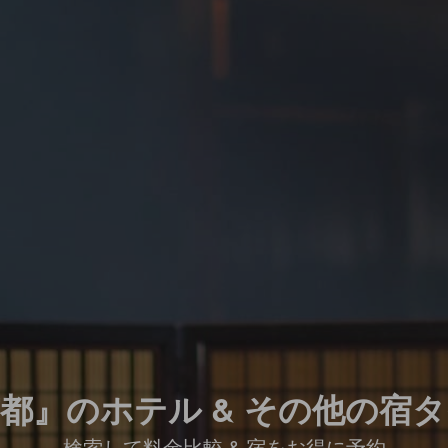
都』のホテル & その他の宿
検索して料金比較 & 宿をお得に予約