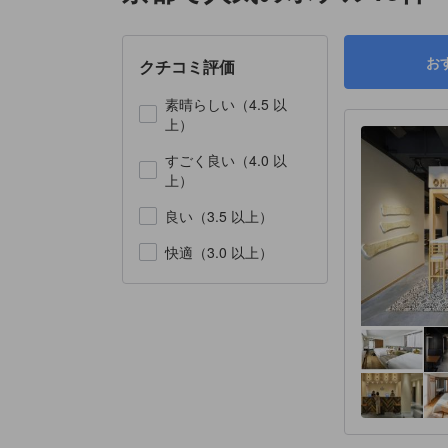
お
クチコミ評価
素晴らしい（4.5 以
上）
すごく良い（4.0 以
上）
良い（3.5 以上）
快適（3.0 以上）