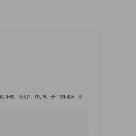
疲労回復、冷え性、打ち身、慢性消化器病、痔