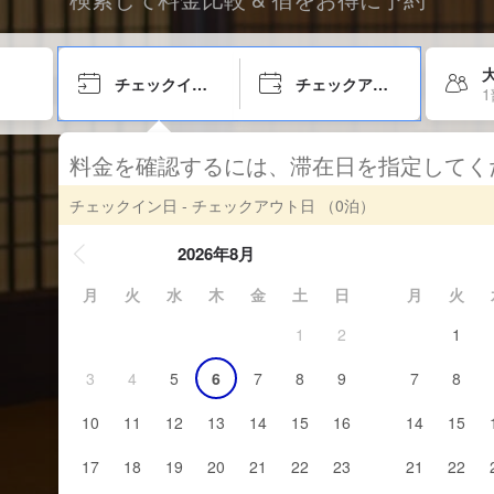
チェックイン日
チェックアウト日
料金を確認するには、滞在日を指定して
チェックイン日 - チェックアウト日
（0泊）
2026年8月
月
火
水
木
金
土
日
月
火
1
2
1
3
4
5
6
7
8
9
7
8
10
11
12
13
14
15
16
14
15
17
18
19
20
21
22
23
21
22