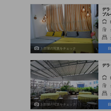
デラ
ブルベ
Room
お部屋の写真をチェック
日
デラッ
お部屋の写真をチェック
日