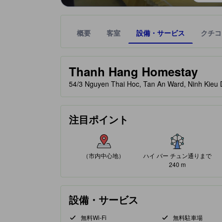
概要
客室
設備・サービス
クチコ
星評価は、提携サイトから受け取った情報であり、
tooltip
Thanh Hang Homestay
54/3 Nguyen Thai Hoc, Tan An Ward, Ninh 
注目ポイント
（市内中心地）
ハイ バー チュン通りまで
240 m
設備・サービス
無料Wi-Fi
無料駐車場