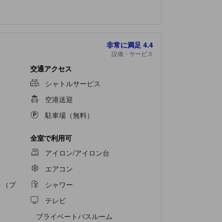
非常に満足
4.4
設備・サービス
交通アクセス
シャトルサービス
空港送迎
駐車場（無料）
全室で利用可
アイロン/アイロン台
エアコン
ト（プ
シャワー
テレビ
プライベートバスルーム