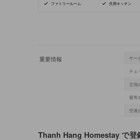
ファミリールーム
共用キッチン
重要情報
サー
チェ
立地
最寄
空港
Thanh Hang Homestay
で登