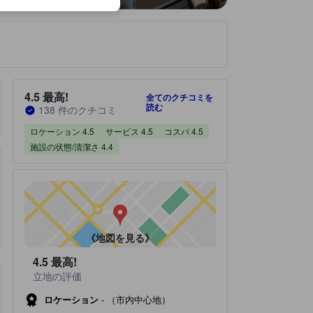
です。
宿泊施設のクチコミスコア：4.5 / 5 最高! 138 件のクチコミ
4.5
最高!
全てのクチコミを
読む
138 件のクチコミ
ロケーション 4.5
サービス 4.5
コスパ 4.5
施設の状態/清潔さ 4.4
《地図を見る》
4.5
最高!
立地の評価
ロケーション
-
（市内中心地）