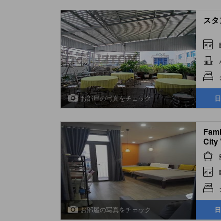
スタン
お部屋の写真をチェック
日
Fami
City
お部屋の写真をチェック
日