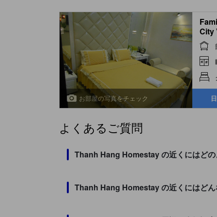
Fami
City
お部屋の写真をチェック
日
よくあるご質問
Thanh Hang Homestay の近く
Thanh Hang Homestay の近