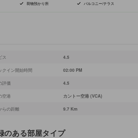
荷物預かり所
バルコニー/テラス
ビス
4.5
ックイン開始時間
02:00 PM
の評価
4.5
の空港
カントー空港 (VCA)
からの距離
9.7 Km
録のある部屋タイプ