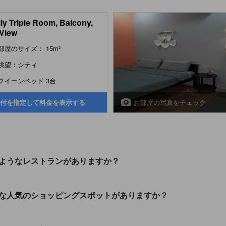
ly Triple Room, Balcony,
 View
部屋のサイズ： 15m²
眺望：シティ
クイーンベッド 3台
お部屋の写真をチェック
付を指定して料金を表示する
にはどのようなレストランがありますか？
くにはどんな人気のショッピングスポットがありますか？