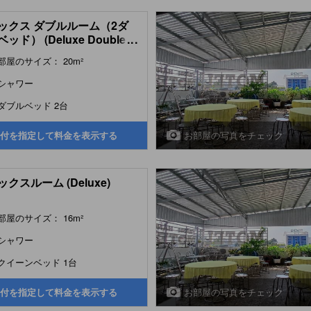
ックス ダブルルーム（2ダ
ッド） (Deluxe Double
...
 with Two Double Beds)
部屋のサイズ： 20m²
シャワー
ダブルベッド 2台
お部屋の写真をチェック
付を指定して料金を表示する
クスルーム (Deluxe)
部屋のサイズ： 16m²
シャワー
クイーンベッド 1台
お部屋の写真をチェック
付を指定して料金を表示する