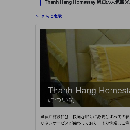
Thanh Hang Homestay 周辺の人
さらに表示
Thanh Hang Homest
について
当宿泊施設には、快適な眠りに必要なすべての便
リネンサービスが備わっており、より快適にご滞