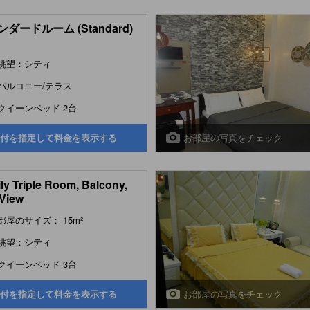
ダードルーム (Standard)
眺望：シティ
バルコニー/テラス
クイーンベッド 2台
お部屋の写真をチェック
付を指定して料金を表示する
ly Triple Room, Balcony,
 View
部屋のサイズ： 15m²
眺望：シティ
クイーンベッド 3台
お部屋の写真をチェック
付を指定して料金を表示する