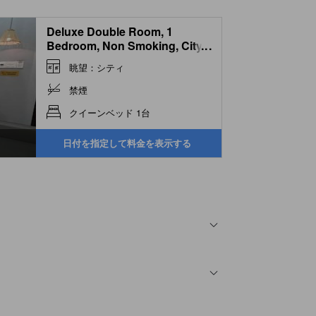
Deluxe Double Room, 1
Bedroom, Non Smoking, City
...
View
眺望：シティ
禁煙
クイーンベッド 1台
日付を指定して料金を表示する