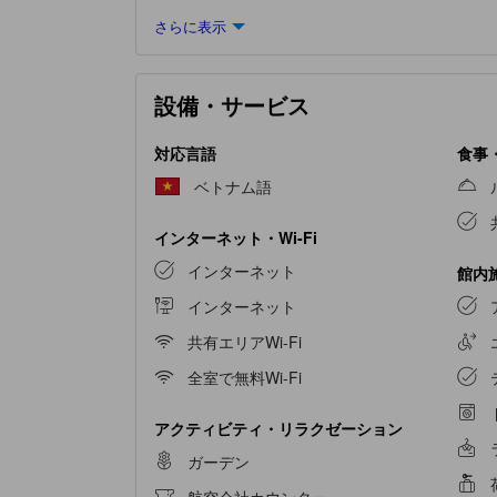
さらに表示
設備・サービス
対応言語
食事
ベトナム語
インターネット・Wi-Fi
インターネット
館内
インターネット
共有エリアWi-Fi
全室で無料Wi-Fi
アクティビティ・リラクゼーション
ガーデン
航空会社カウンター